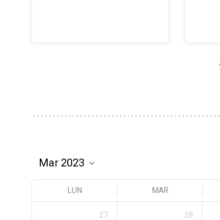
LUN
MAR
27
28