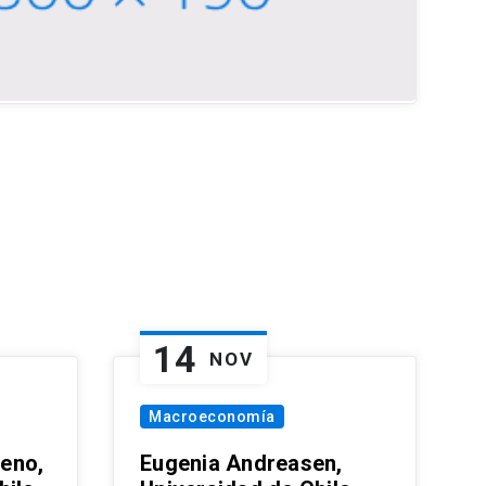
14
NOV
Macroeconomía
eno,
Eugenia Andreasen,