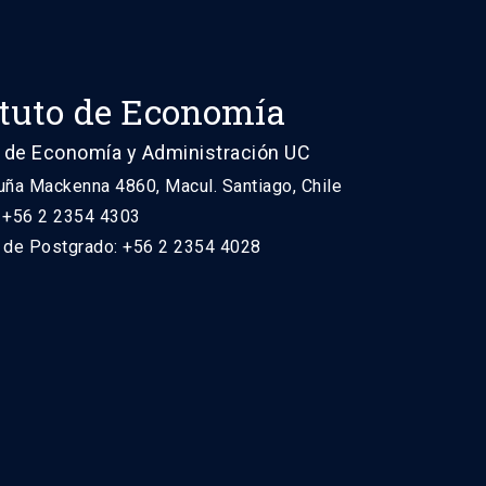
ituto de Economía
 de Economía y Administración UC
uña Mackenna 4860, Macul. Santiago, Chile
: +56 2 2354 4303
n de Postgrado: +56 2 2354 4028