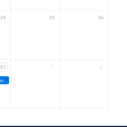
24
25
26
1
2
31
 Board