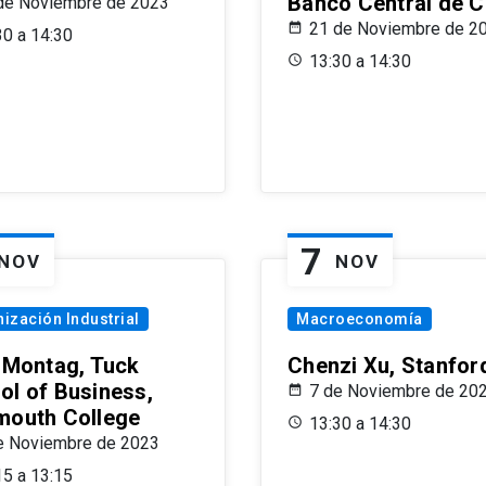
Banco Central de C
de Noviembre de 2023
21 de Noviembre de 2
30 a 14:30
13:30 a 14:30
7
NOV
NOV
ización Industrial
Macroeconomía
x Montag, Tuck
Chenzi Xu, Stanfor
ol of Business,
7 de Noviembre de 20
mouth College
13:30 a 14:30
e Noviembre de 2023
15 a 13:15