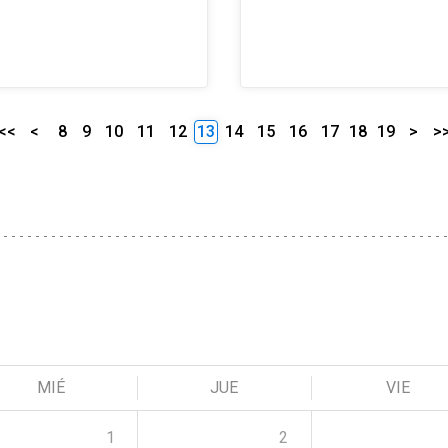
<<
<
8
9
10
11
12
13
14
15
16
17
18
19
>
>
MIÉ
JUE
VIE
1
2