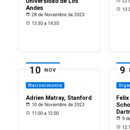
Universidad de Los
22 
Andes
13:
28 de Noviembre de 2023
13:30 a 14:30
10
9
NOV
Macroeconomía
Organ
Adrien Matray, Stanford
Feli
Scho
10 de Noviembre de 2023
Dart
11:00 a 12:00
9 d
12: