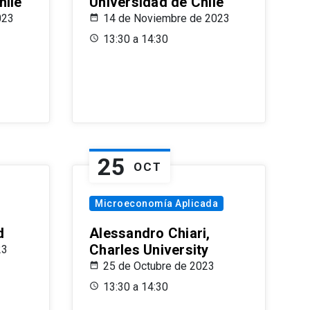
hile
Universidad de Chile
023
14 de Noviembre de 2023
13:30 a 14:30
25
OCT
Microeconomía Aplicada
d
Alessandro Chiari,
Charles University
23
25 de Octubre de 2023
13:30 a 14:30