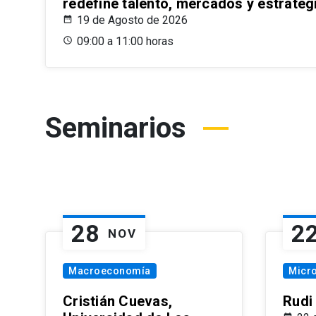
redefine talento, mercados y estrateg
19 de Agosto de 2026
09:00 a 11:00 horas
Seminarios
28
2
NOV
Macroeconomía
Micr
Cristián Cuevas,
Rudi