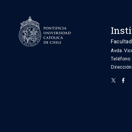
Inst
Facultad
Avda. Vic
Teléfono
Direcció