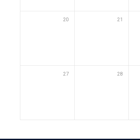
20
21
27
28