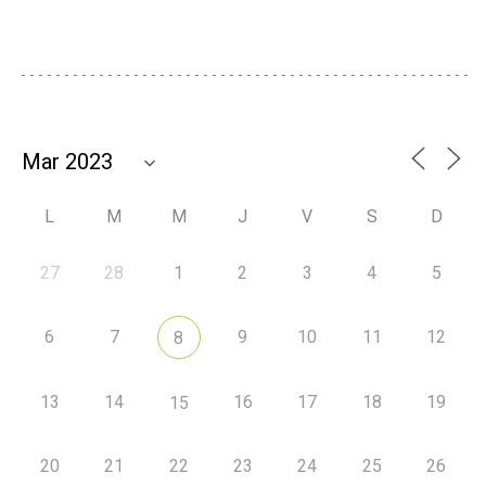
L
M
M
J
V
S
D
27
28
1
2
3
4
5
6
7
9
10
11
12
8
13
14
16
17
18
19
15
20
21
22
23
24
25
26