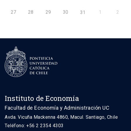
27
28
29
30
1
2
31
Instituto de Economía
Facultad de Economía y Administración UC
Avda. Vicuña Mackenna 4860, Macul. Santiago, Chile
Teléfono: +56 2 2354 4303