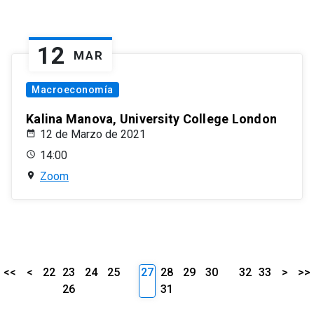
12
MAR
Macroeconomía
Kalina Manova, University College London
12 de Marzo de 2021
14:00
Zoom
<<
<
22
23
24
25
27
28
29
30
32
33
>
>>
26
31