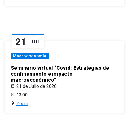
21
JUL
Macroeconomía
Seminario virtual “Covid: Estrategias de
confinamiento e impacto
macroeconómico”
21 de Julio de 2020
13:00
Zoom