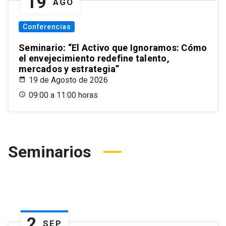
19
AGO
Conferencias
Seminario: “El Activo que Ignoramos: Cómo
el envejecimiento redefine talento,
mercados y estrategia”
19 de Agosto de 2026
09:00 a 11:00 horas
Seminarios
2
SEP