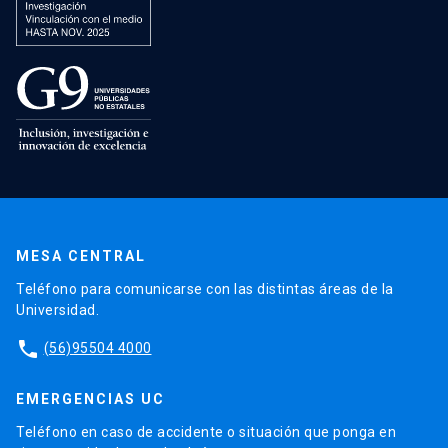
MESA CENTRAL
Teléfono para comunicarse con las distintas áreas de la
Universidad.
phone
(56)95504 4000
EMERGENCIAS UC
Teléfono en caso de accidente o situación que ponga en