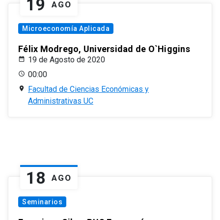
19
AGO
Microeconomía Aplicada
Félix Modrego, Universidad de O`Higgins
19 de Agosto de 2020
00:00
Facultad de Ciencias Económicas y
Administrativas UC
18
AGO
Seminarios