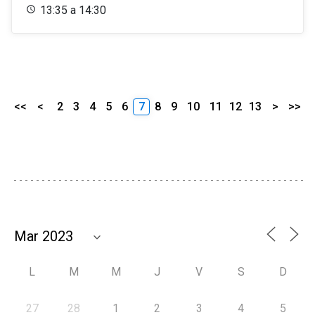
13:35 a 14:30
<<
<
2
3
4
5
6
7
8
9
10
11
12
13
>
>>
L
M
M
J
V
S
D
27
28
1
2
3
4
5