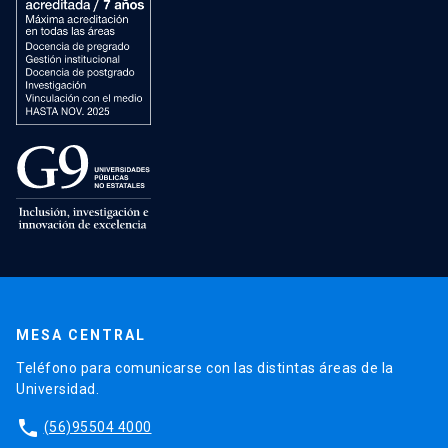
MESA CENTRAL
Teléfono para comunicarse con las distintas áreas de la
Universidad.
phone
(56)95504 4000