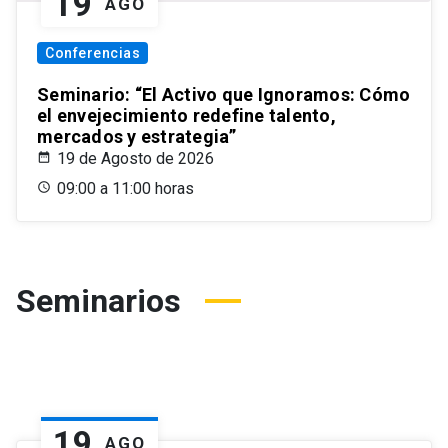
19
AGO
Conferencias
Seminario: “El Activo que Ignoramos: Cómo
el envejecimiento redefine talento,
mercados y estrategia”
19 de Agosto de 2026
09:00 a 11:00 horas
Seminarios
19
AGO