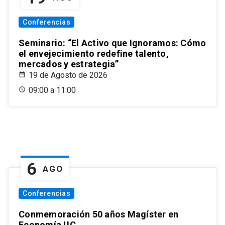
Conferencias
Seminario: “El Activo que Ignoramos: Cómo
el envejecimiento redefine talento,
mercados y estrategia”
19 de Agosto de 2026
09:00 a 11:00
6
AGO
Conferencias
Conmemoración 50 años Magíster en
Economía UC