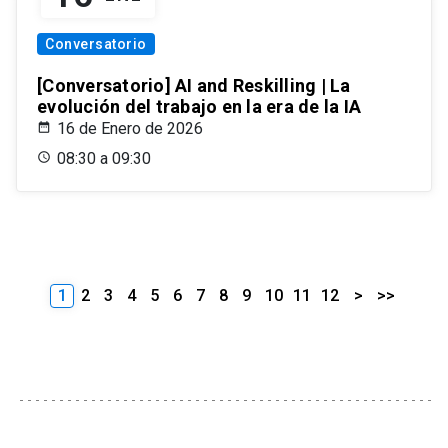
Conversatorio
[Conversatorio] AI and Reskilling | La
evolución del trabajo en la era de la IA
16 de Enero de 2026
08:30 a 09:30
1
2
3
4
5
6
7
8
9
10
11
12
>
>>