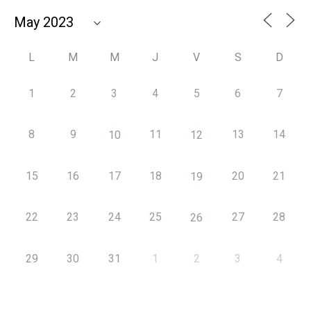
L
M
M
J
V
S
D
1
2
3
4
5
6
7
8
9
11
13
14
10
12
15
16
17
18
20
21
19
22
23
24
25
27
28
26
29
30
31
1
2
3
4