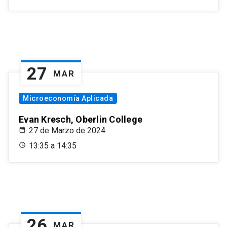
27
MAR
Microeconomía Aplicada
Evan Kresch, Oberlin College
27 de Marzo de 2024
13:35 a 14:35
26
MAR