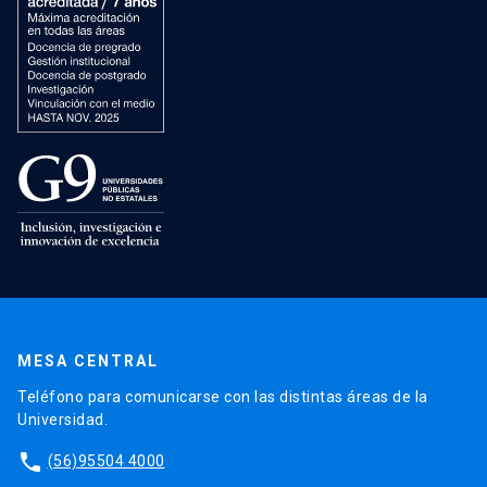
MESA CENTRAL
Teléfono para comunicarse con las distintas áreas de la
Universidad.
phone
(56)95504 4000