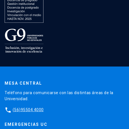
MESA CENTRAL
Teléfono para comunicarse con las distintas áreas de la
Universidad.
phone
(56)95504 4000
EMERGENCIAS UC