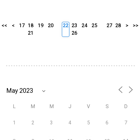
<<
<
17
18
19
20
22
23
24
25
27
28
>
>>
21
26
L
M
M
J
V
S
D
1
2
3
4
5
6
7