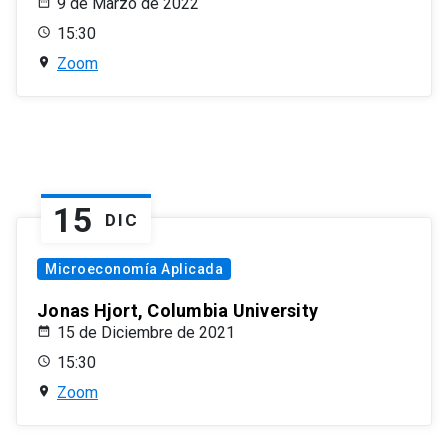
9 de Marzo de 2022
15:30
Zoom
15
DIC
Microeconomía Aplicada
Jonas Hjort, Columbia University
15 de Diciembre de 2021
15:30
Zoom