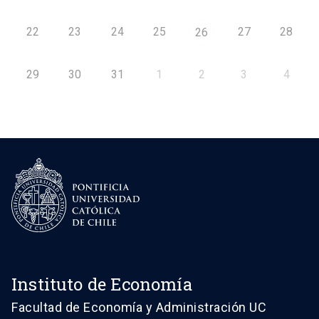
22
23
24
25
27
28
26
29
30
31
1
2
3
4
Instituto de Economía
Facultad de Economía y Administración UC