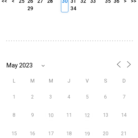
<<
<
25
26
27
28
30
31
32
33
35
36
>
>>
29
34
L
M
M
J
V
S
D
1
2
3
4
5
6
7
8
9
11
13
14
10
12
15
16
17
18
20
21
19