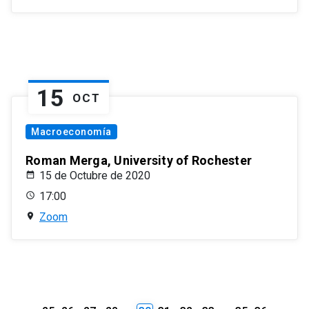
15
OCT
Macroeconomía
Roman Merga, University of Rochester
15 de Octubre de 2020
17:00
Zoom