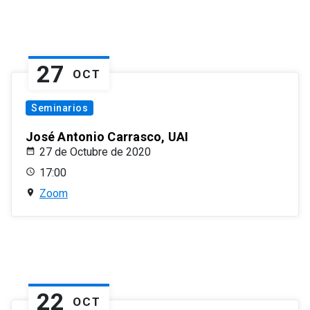
27
OCT
Seminarios
José Antonio Carrasco, UAI
27 de Octubre de 2020
17:00
Zoom
22
OCT