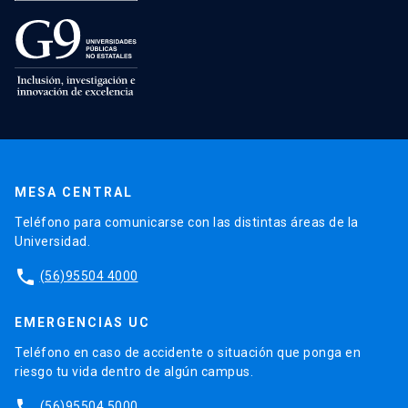
MESA CENTRAL
Teléfono para comunicarse con las distintas áreas de la
Universidad.
phone
(56)95504 4000
EMERGENCIAS UC
Teléfono en caso de accidente o situación que ponga en
riesgo tu vida dentro de algún campus.
phone
(56)95504 5000