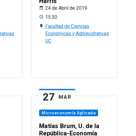
Harris
24 de Abril de 2019
15:30
Facultad de Ciencias
rativas
Económicas y Administrativas
UC
27
MAR
Microeconomía Aplicada
Matías Brum, U. de la
República-Economía