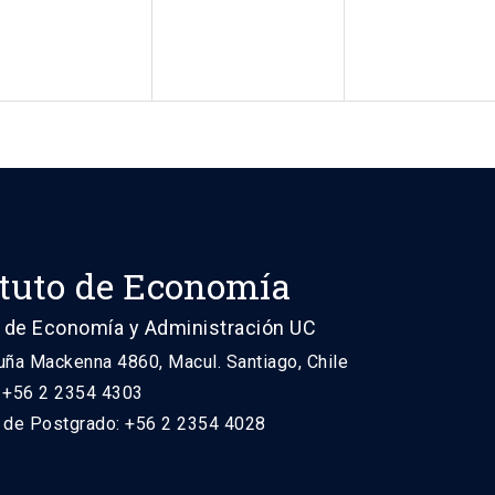
ituto de Economía
 de Economía y Administración UC
uña Mackenna 4860, Macul. Santiago, Chile
: +56 2 2354 4303
n de Postgrado: +56 2 2354 4028