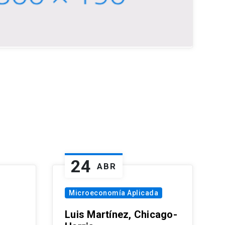
24
ABR
Microeconomía Aplicada
Luis Martínez, Chicago-