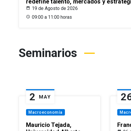
redefine talento, mercados y estrateg
19 de Agosto de 2026
09:00 a 11:00 horas
Seminarios
2
2
MAY
Macroeconomía
Macr
Mauricio Tejada,
Fran