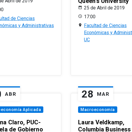
Queen’s University
de Abril de 2019
25 de Abril de 2019
00
17:00
ultad de Ciencias
nómicas y Administrativas
Facultad de Ciencias
Económicas y Administ
UC
0
28
ABR
MAR
oeconomía Aplicada
Macroeconomía
na Claro, PUC-
Laura Veldkamp,
ela de Gobierno
Columbia Business