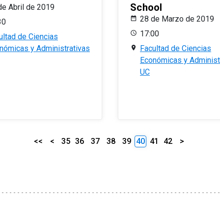
School
de Abril de 2019
28 de Marzo de 2019
30
17:00
ultad de Ciencias
nómicas y Administrativas
Facultad de Ciencias
Económicas y Administ
UC
<<
<
35
36
37
38
39
40
41
42
>