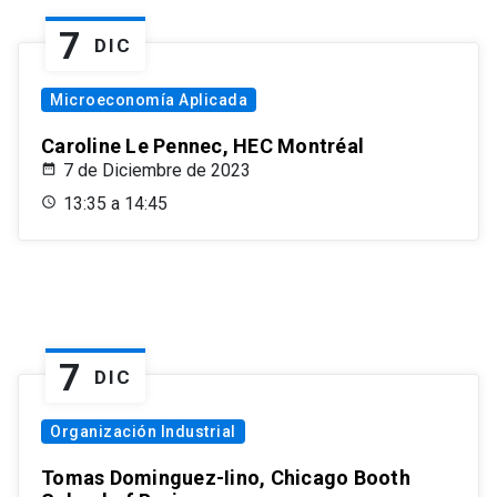
7
DIC
Microeconomía Aplicada
Caroline Le Pennec, HEC Montréal
7 de Diciembre de 2023
13:35 a 14:45
7
DIC
Organización Industrial
Tomas Dominguez-Iino, Chicago Booth