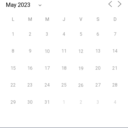
L
M
M
J
V
S
D
1
2
3
4
5
6
7
8
9
11
13
14
10
12
15
16
17
18
20
21
19
22
23
24
25
27
28
26
29
30
31
1
2
3
4