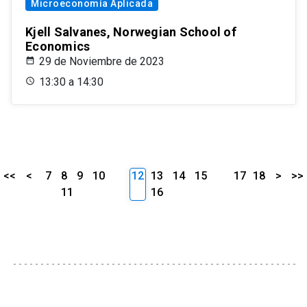
Microeconomía Aplicada
Kjell Salvanes, Norwegian School of
Economics
29 de Noviembre de 2023
13:30 a 14:30
<<
<
7
8
9
10
12
13
14
15
17
18
>
>>
11
16