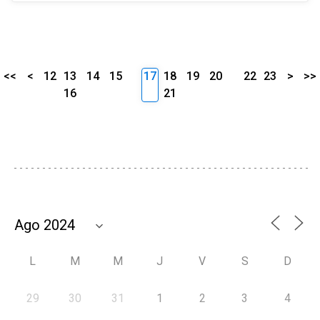
<<
<
12
13
14
15
17
18
19
20
22
23
>
>>
16
21
L
M
M
J
V
S
D
29
30
31
1
2
3
4