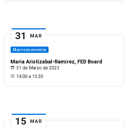
31
MAR
Macroeconomía
Maria Aristizabal-Ramirez, FED Board
31 de Marzo de 2023
14:00 a 15:30
15
MAR