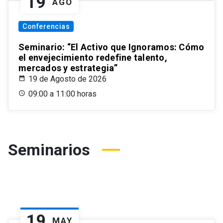
19
AGO
Conferencias
Seminario: “El Activo que Ignoramos: Cómo
el envejecimiento redefine talento,
mercados y estrategia”
19 de Agosto de 2026
09:00 a 11:00 horas
Seminarios
19
MAY