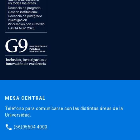
MESA CENTRAL
Teléfono para comunicarse con las distintas áreas de la
Universidad.
phone
(56)95504 4000