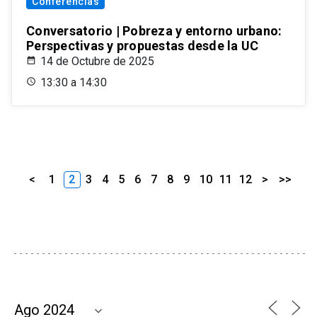
Conferencias
Conversatorio | Pobreza y entorno urbano:
Perspectivas y propuestas desde la UC
14 de Octubre de 2025
13:30 a 14:30
<
1
2
3
4
5
6
7
8
9
10
11
12
>
>>