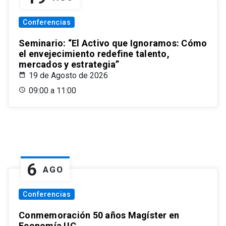
Conferencias
Seminario: “El Activo que Ignoramos: Cómo
el envejecimiento redefine talento,
mercados y estrategia”
19 de Agosto de 2026
09:00 a 11:00
6
AGO
Conferencias
Conmemoración 50 años Magíster en
Economía UC