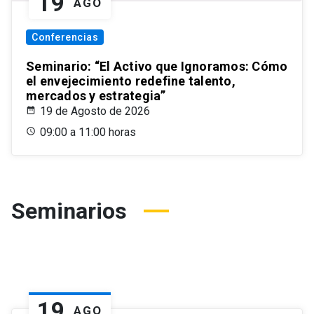
19
AGO
Conferencias
Seminario: “El Activo que Ignoramos: Cómo
el envejecimiento redefine talento,
mercados y estrategia”
19 de Agosto de 2026
09:00 a 11:00 horas
Seminarios
19
AGO