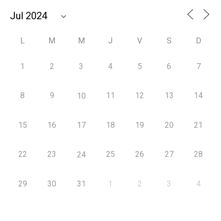
L
M
M
J
V
S
D
1
2
3
4
5
6
7
8
9
11
12
13
14
10
15
16
17
18
19
20
21
22
23
25
26
27
28
24
29
30
31
1
2
3
4