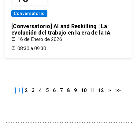
Conversatorio
[Conversatorio] AI and Reskilling | La
evolución del trabajo en la era de la IA
16 de Enero de 2026
08:30 a 09:30
1
2
3
4
5
6
7
8
9
10
11
12
>
>>