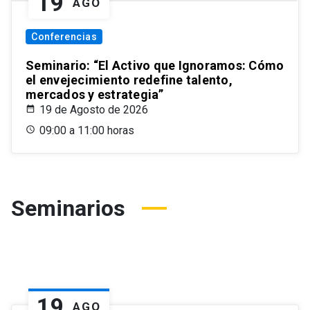
19
AGO
Conferencias
Seminario: “El Activo que Ignoramos: Cómo
el envejecimiento redefine talento,
mercados y estrategia”
19 de Agosto de 2026
09:00 a 11:00 horas
Seminarios
19
AGO