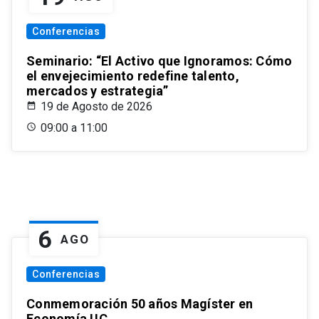
Conferencias
Seminario: “El Activo que Ignoramos: Cómo
el envejecimiento redefine talento,
mercados y estrategia”
19 de Agosto de 2026
09:00 a 11:00
6
AGO
Conferencias
Conmemoración 50 años Magíster en
Economía UC