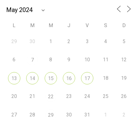
L
M
M
J
V
S
D
29
30
1
2
3
4
5
6
8
9
10
11
12
7
18
19
13
14
15
16
17
20
21
23
24
25
26
22
27
28
30
31
1
2
29