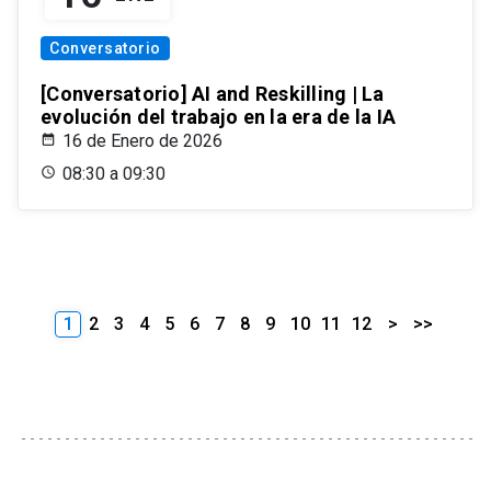
Conversatorio
[Conversatorio] AI and Reskilling | La
evolución del trabajo en la era de la IA
16 de Enero de 2026
08:30 a 09:30
1
2
3
4
5
6
7
8
9
10
11
12
>
>>