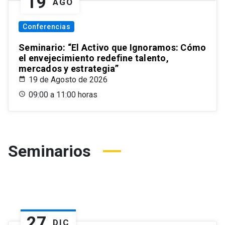
19
AGO
Conferencias
Seminario: “El Activo que Ignoramos: Cómo
el envejecimiento redefine talento,
mercados y estrategia”
19 de Agosto de 2026
09:00 a 11:00 horas
Seminarios
27
DIC