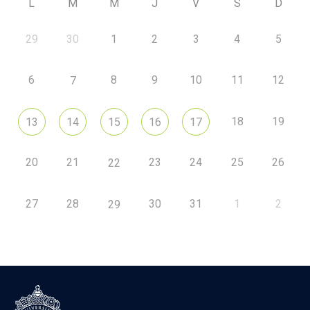
L
M
M
J
V
S
D
29
30
1
2
3
4
5
6
8
9
10
11
12
7
18
19
13
14
15
16
17
20
21
23
24
25
26
22
27
28
30
31
1
2
29