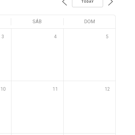
TODAY
SÁB
DOM
3
4
5
10
11
12