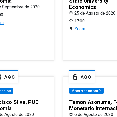
omía
State University-
Economics
e Septiembre de 2020
25 de Agosto de 2020
00
17:00
om
Zoom
8
6
AGO
AGO
narios
Macroeconomía
cisco Silva, PUC
Tamon Asonuma, F
omía
Monetario Internac
de Agosto de 2020
6 de Agosto de 2020