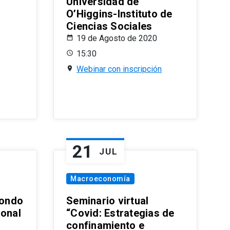
Universidad de
O’Higgins-Instituto de
Ciencias Sociales
19 de Agosto de 2020
15:30
Webinar con inscripción
21
JUL
Macroeconomía
ondo
Seminario virtual
ional
“Covid: Estrategias de
confinamiento e