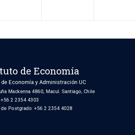
ituto de Economía
 de Economía y Administración UC
uña Mackenna 4860, Macul. Santiago, Chile
: +56 2 2354 4303
n de Postgrado: +56 2 2354 4028