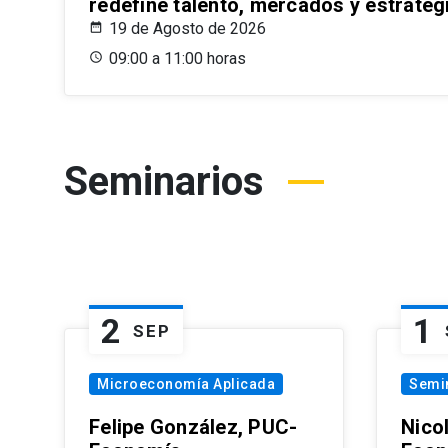
redefine talento, mercados y estrateg
19 de Agosto de 2026
09:00 a 11:00 horas
Seminarios
2
1
SEP
Microeconomía Aplicada
Semi
Felipe González, PUC-
Nico