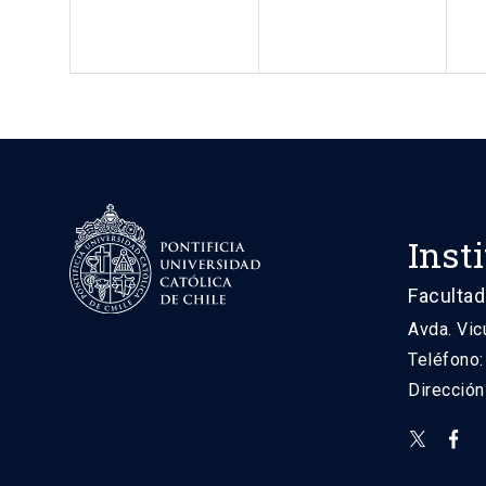
Inst
Facultad
Avda. Vic
Teléfono
Direcció