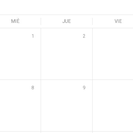
MIÉ
JUE
VIE
1
2
8
9