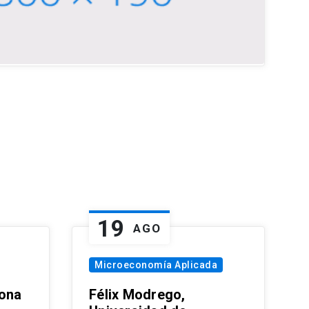
19
AGO
Microeconomía Aplicada
zona
Félix Modrego,