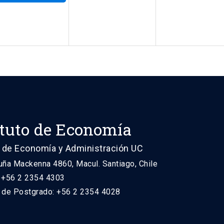
ituto de Economía
 de Economía y Administración UC
uña Mackenna 4860, Macul. Santiago, Chile
: +56 2 2354 4303
n de Postgrado: +56 2 2354 4028