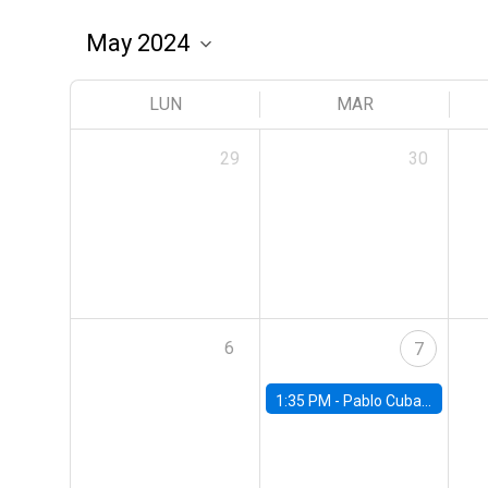
LUN
MAR
29
30
6
7
1:35 PM -
Pablo Cuba, FED Board