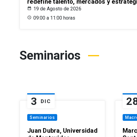
redefine talento, mercados y estrateg
19 de Agosto de 2026
09:00 a 11:00 horas
Seminarios
3
2
DIC
Seminarios
Macr
Juan Dubra, Universidad
Marc