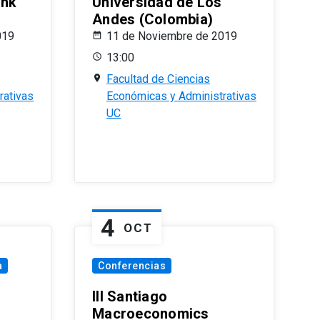
ank
Universidad de Los
Andes (Colombia)
019
11 de Noviembre de 2019
13:00
Facultad de Ciencias
rativas
Económicas y Administrativas
UC
4
OCT
a
Conferencias
III Santiago
Macroeconomics