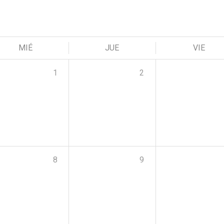
MIÉ
JUE
VIE
1
2
8
9