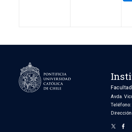
Inst
Facultad
Avda. Vic
Teléfono
Direcció