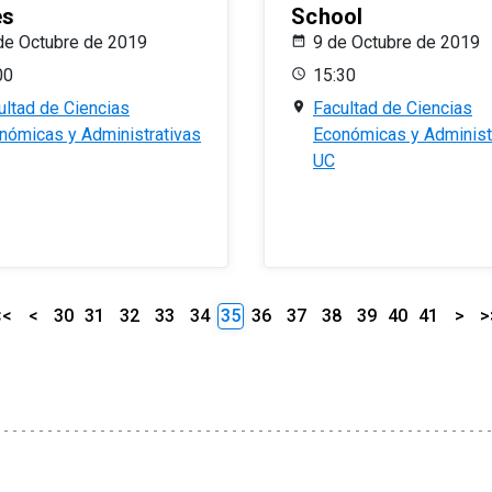
es
School
de Octubre de 2019
9 de Octubre de 2019
00
15:30
ultad de Ciencias
Facultad de Ciencias
nómicas y Administrativas
Económicas y Administ
UC
<<
<
30
31
32
33
34
35
36
37
38
39
40
41
>
>