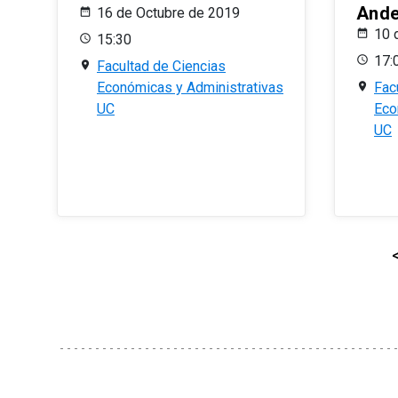
And
16 de Octubre de 2019
10 
15:30
17:
Facultad de Ciencias
Económicas y Administrativas
Fac
UC
Eco
UC