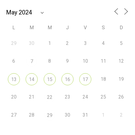
L
M
M
J
V
S
D
29
30
1
2
3
4
5
6
8
9
10
11
12
7
18
19
13
14
15
16
17
20
21
23
24
25
26
22
27
28
30
31
1
2
29