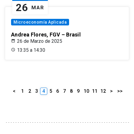
26
MAR
Microeconomía Aplicada
Andrea Flores, FGV – Brasil
26 de Marzo de 2025
13:35 a 14:30
<
1
2
3
4
5
6
7
8
9
10
11
12
>
>>