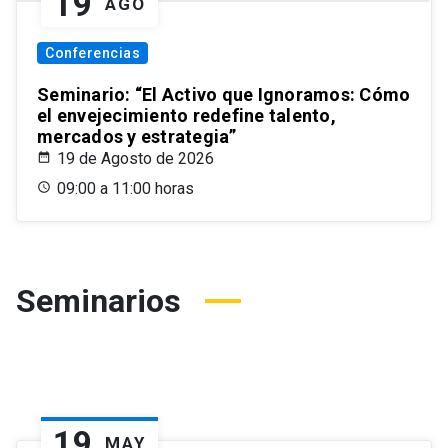
19
AGO
Conferencias
Seminario: “El Activo que Ignoramos: Cómo
el envejecimiento redefine talento,
mercados y estrategia”
19 de Agosto de 2026
09:00 a 11:00 horas
Seminarios
19
MAY