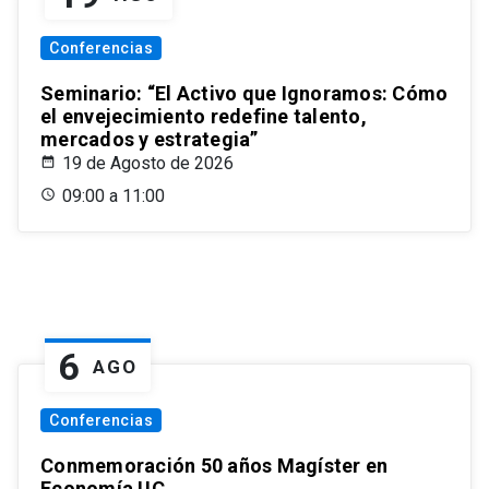
Conferencias
Seminario: “El Activo que Ignoramos: Cómo
el envejecimiento redefine talento,
mercados y estrategia”
19 de Agosto de 2026
09:00 a 11:00
6
AGO
Conferencias
Conmemoración 50 años Magíster en
Economía UC