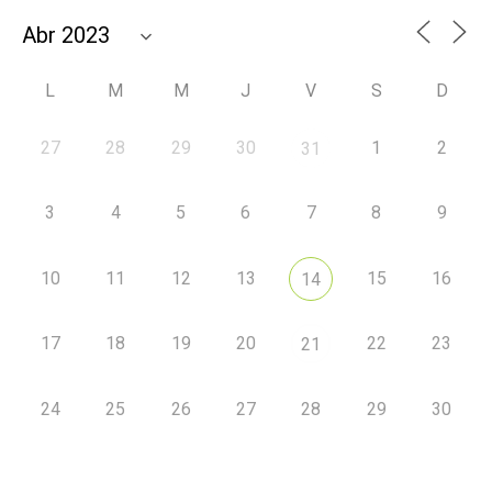
L
M
M
J
V
S
D
27
28
29
30
1
2
31
3
4
5
6
7
8
9
10
11
12
13
15
16
14
17
18
19
20
22
23
21
24
25
26
27
28
29
30