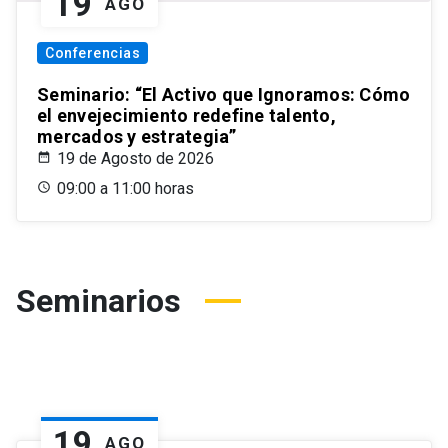
19
AGO
Conferencias
Seminario: “El Activo que Ignoramos: Cómo
el envejecimiento redefine talento,
mercados y estrategia”
19 de Agosto de 2026
09:00 a 11:00 horas
Seminarios
19
AGO