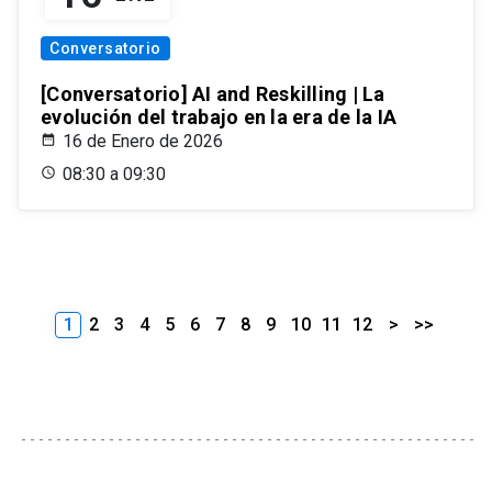
Conversatorio
[Conversatorio] AI and Reskilling | La
evolución del trabajo en la era de la IA
16 de Enero de 2026
08:30 a 09:30
1
2
3
4
5
6
7
8
9
10
11
12
>
>>