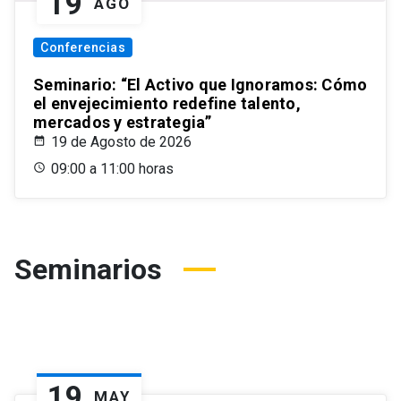
19
AGO
Conferencias
Seminario: “El Activo que Ignoramos: Cómo
el envejecimiento redefine talento,
mercados y estrategia”
19 de Agosto de 2026
09:00 a 11:00 horas
Seminarios
19
MAY