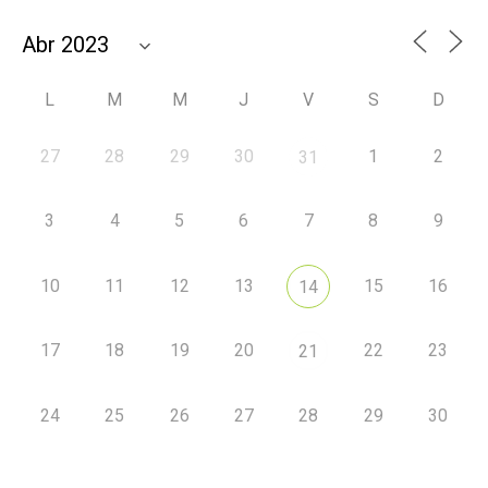
L
M
M
J
V
S
D
27
28
29
30
1
2
31
3
4
5
6
7
8
9
10
11
12
13
15
16
14
17
18
19
20
22
23
21
24
25
26
27
28
29
30