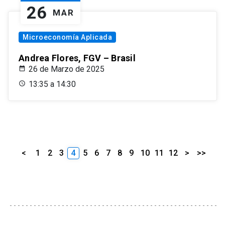
26
MAR
Microeconomía Aplicada
Andrea Flores, FGV – Brasil
26 de Marzo de 2025
13:35 a 14:30
<
1
2
3
4
5
6
7
8
9
10
11
12
>
>>