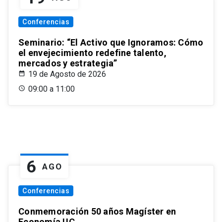
Conferencias
Seminario: “El Activo que Ignoramos: Cómo
el envejecimiento redefine talento,
mercados y estrategia”
19 de Agosto de 2026
09:00 a 11:00
6
AGO
Conferencias
Conmemoración 50 años Magíster en
Economía UC