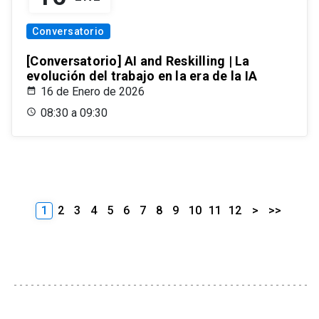
Conversatorio
[Conversatorio] AI and Reskilling | La
evolución del trabajo en la era de la IA
16 de Enero de 2026
08:30 a 09:30
1
2
3
4
5
6
7
8
9
10
11
12
>
>>