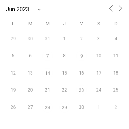
L
M
M
J
V
S
D
29
30
31
1
2
3
4
5
6
8
10
11
7
9
12
13
15
16
17
18
14
19
20
21
22
24
25
23
26
27
30
1
2
28
29