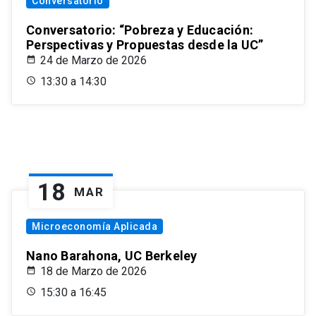
Conversatorio
Conversatorio: “Pobreza y Educación:
Perspectivas y Propuestas desde la UC”
24 de Marzo de 2026
13:30 a 14:30
18
MAR
Microeconomía Aplicada
Nano Barahona, UC Berkeley
18 de Marzo de 2026
15:30 a 16:45