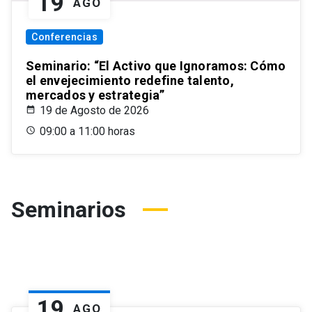
19
AGO
Conferencias
Seminario: “El Activo que Ignoramos: Cómo
el envejecimiento redefine talento,
mercados y estrategia”
19 de Agosto de 2026
09:00 a 11:00 horas
Seminarios
19
AGO