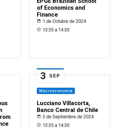
EPGE Brazilian School
of Economics and
Finance
1 de Octubre de 2024
13:35 a 14:30
3
SEP
Macroeconomía
ous
Lucciano Villacorta,
n
Banco Central de Chile
from
3 de Septiembre de 2024
ence
13:35 a 14:30