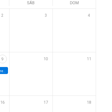
SÁB
DOM
2
3
4
10
11
9
 Terrae
16
17
18