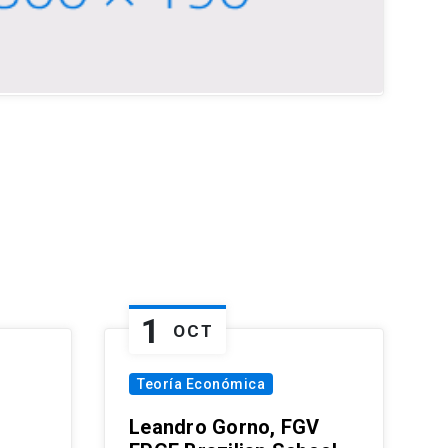
1
OCT
Teoría Económica
Leandro Gorno, FGV