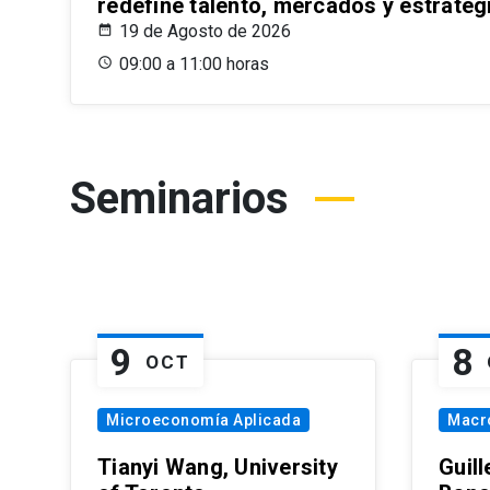
redefine talento, mercados y estrateg
19 de Agosto de 2026
09:00 a 11:00 horas
Seminarios
9
8
OCT
Microeconomía Aplicada
Macr
Tianyi Wang, University
Guil