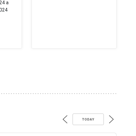
24 a
2024
TODAY