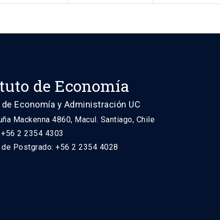
ituto de Economía
 de Economía y Administración UC
uña Mackenna 4860, Macul. Santiago, Chile
: +56 2 2354 4303
n de Postgrado: +56 2 2354 4028