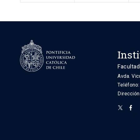
Inst
Facultad
Avda. Vic
Teléfono
Direcció