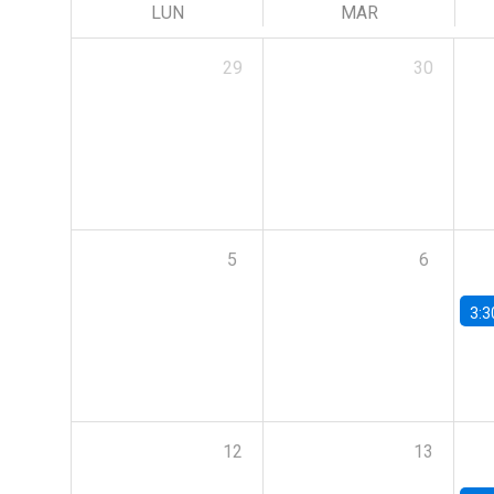
LUN
MAR
29
30
5
6
3:3
12
13