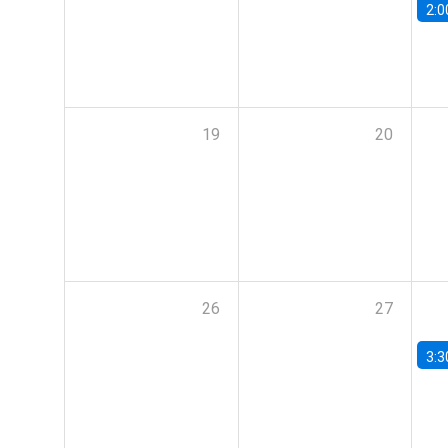
2:0
19
20
26
27
3:3