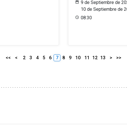
9 de Septiembre de 20
10 de Septiembre de 
08:30
<<
<
2
3
4
5
6
7
8
9
10
11
12
13
>
>>