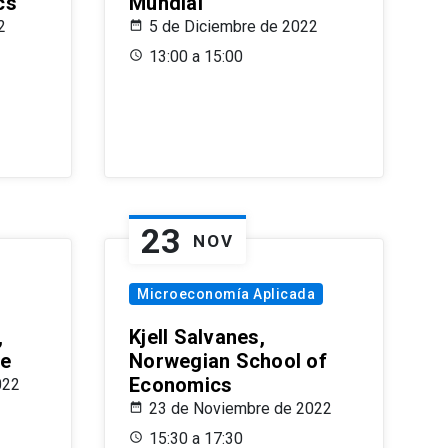
cs
Mundial
2
5 de Diciembre de 2022
13:00 a 15:00
23
NOV
Microeconomía Aplicada
,
Kjell Salvanes,
le
Norwegian School of
Economics
022
23 de Noviembre de 2022
15:30 a 17:30