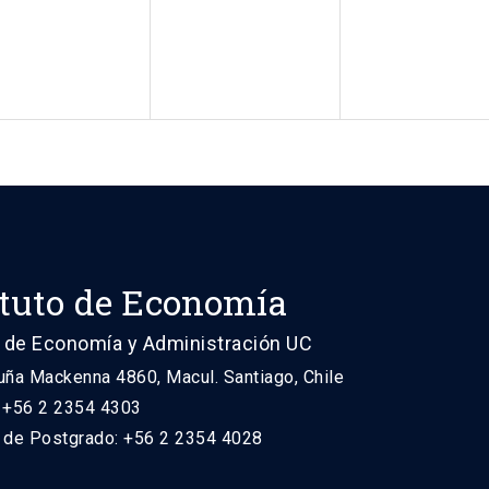
ituto de Economía
 de Economía y Administración UC
uña Mackenna 4860, Macul. Santiago, Chile
: +56 2 2354 4303
n de Postgrado: +56 2 2354 4028