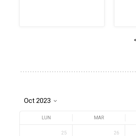
LUN
MAR
25
26