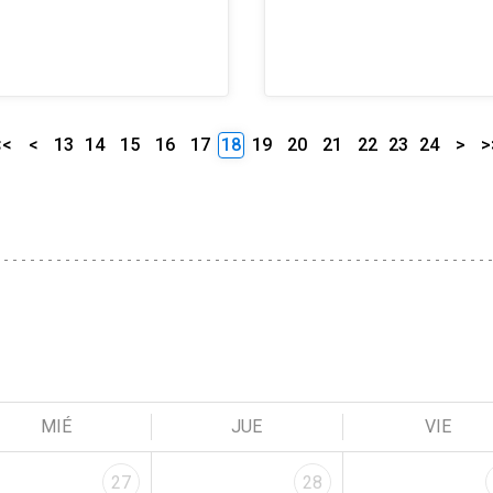
<<
<
13
14
15
16
17
18
19
20
21
22
23
24
>
>
MIÉ
JUE
VIE
27
28