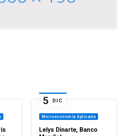
5
DIC
a
Microeconomía Aplicada
is
Lelys Dinarte, Banco