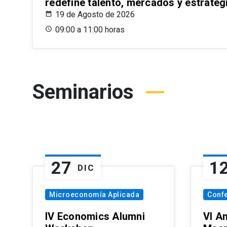
redefine talento, mercados y estrateg
19 de Agosto de 2026
09:00 a 11:00 horas
Seminarios
27
1
DIC
Microeconomía Aplicada
Conf
IV Economics Alumni
VI A