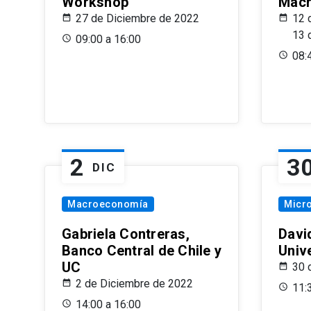
Workshop
Macr
27 de Diciembre de 2022
12 
13 
09:00 a 16:00
08:
2
3
DIC
Macroeconomía
Micr
Gabriela Contreras,
Davi
Banco Central de Chile y
Univ
UC
30 
2 de Diciembre de 2022
11:
14:00 a 16:00