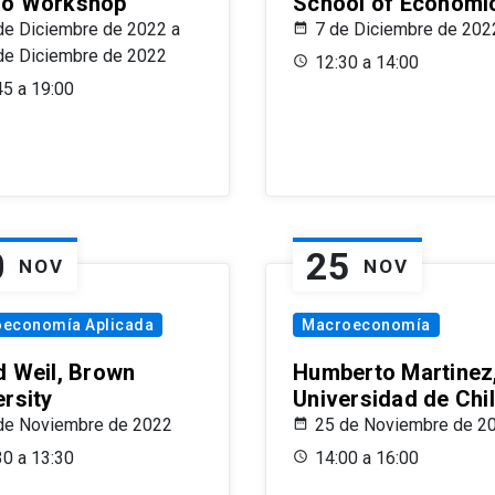
o Workshop
School of Economi
de Diciembre de 2022 a
7 de Diciembre de 202
de Diciembre de 2022
12:30 a 14:00
45 a 19:00
0
25
NOV
NOV
oeconomía Aplicada
Macroeconomía
d Weil, Brown
Humberto Martinez
ersity
Universidad de Chi
de Noviembre de 2022
25 de Noviembre de 2
30 a 13:30
14:00 a 16:00