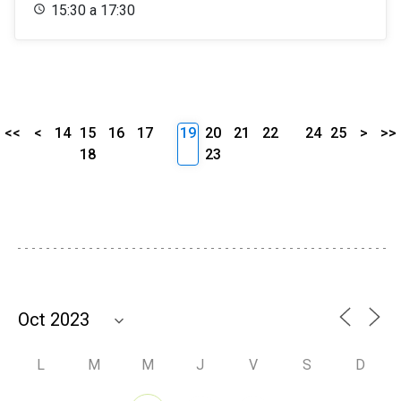
15:30 a 17:30
<<
<
14
15
16
17
19
20
21
22
24
25
>
>>
18
23
L
M
M
J
V
S
D