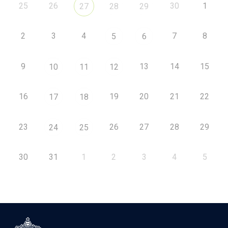
25
26
30
1
27
28
29
2
3
4
7
8
5
6
9
13
14
15
10
11
12
16
19
20
21
22
17
18
23
26
27
28
29
24
25
30
31
1
2
3
4
5