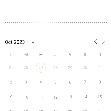
L
M
M
J
V
S
D
25
26
30
1
27
28
29
2
3
4
7
8
5
6
9
13
14
15
10
11
12