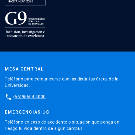
MESA CENTRAL
Teléfono para comunicarse con las distintas áreas de la
Universidad.
phone
(56)95504 4000
EMERGENCIAS UC
Teléfono en caso de accidente o situación que ponga en
riesgo tu vida dentro de algún campus.