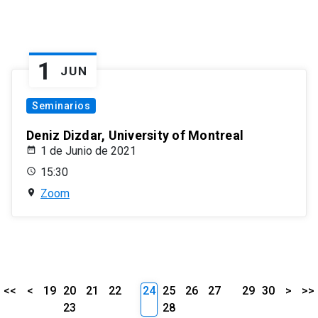
1
JUN
Seminarios
Deniz Dizdar, University of Montreal
1 de Junio de 2021
15:30
Zoom
<<
<
19
20
21
22
24
25
26
27
29
30
>
>>
23
28