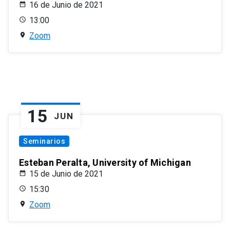
16 de Junio de 2021
13:00
Zoom
15
JUN
Seminarios
Esteban Peralta, University of Michigan
15 de Junio de 2021
15:30
Zoom