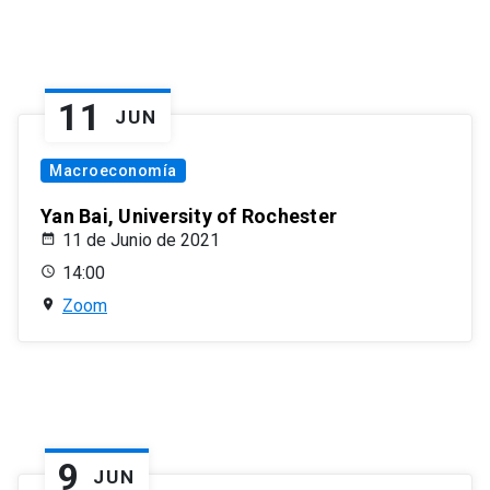
11
JUN
Macroeconomía
Yan Bai, University of Rochester
11 de Junio de 2021
14:00
Zoom
9
JUN