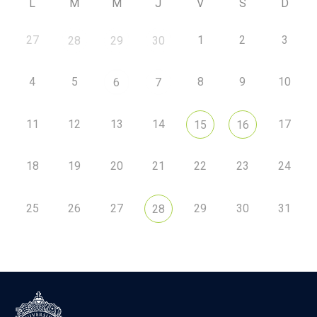
L
M
M
J
V
S
D
27
1
2
3
28
29
30
4
5
8
9
10
6
7
11
12
13
14
17
15
16
18
19
20
21
22
23
24
25
26
27
29
30
31
28