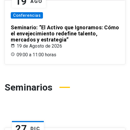
19
AGO
Conferencias
Seminario: “El Activo que Ignoramos: Cómo
el envejecimiento redefine talento,
mercados y estrategia”
19 de Agosto de 2026
09:00 a 11:00 horas
Seminarios
27
DIC