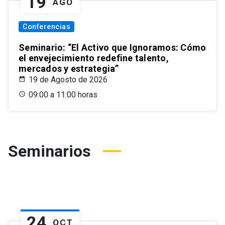
19
AGO
Conferencias
Seminario: “El Activo que Ignoramos: Cómo
el envejecimiento redefine talento,
mercados y estrategia”
19 de Agosto de 2026
09:00 a 11:00 horas
Seminarios
24
OCT