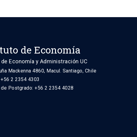
ituto de Economía
 de Economía y Administración UC
uña Mackenna 4860, Macul. Santiago, Chile
: +56 2 2354 4303
n de Postgrado: +56 2 2354 4028