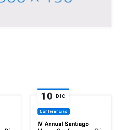
10
DIC
Conferencias
IV Annual Santiago