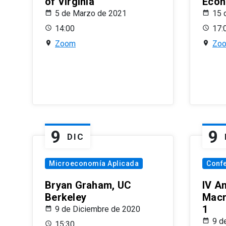
of Virginia
Econ
5 de Marzo de 2021
15 
14:00
17:
Zoom
Zo
9
9
DIC
Microeconomía Aplicada
Conf
Bryan Graham, UC
IV A
Berkeley
Macr
1
9 de Diciembre de 2020
9 d
15:30