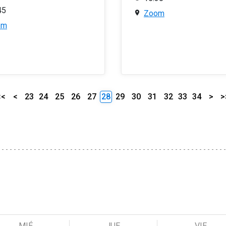
45
Zoom
om
<<
<
23
24
25
26
27
28
29
30
31
32
33
34
>
>
MIÉ
JUE
VIE