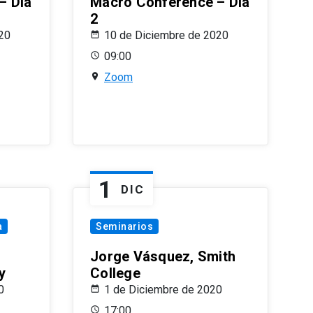
– Día
Macro Conference – Día
2
20
10 de Diciembre de 2020
09:00
Zoom
1
DIC
a
Seminarios
Jorge Vásquez, Smith
y
College
0
1 de Diciembre de 2020
17:00