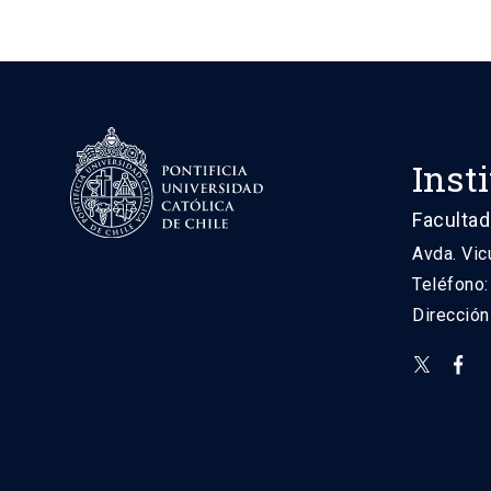
Inst
Facultad
Avda. Vic
Teléfono
Direcció