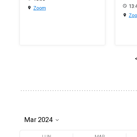
13:
Zoom
Zo
LUN
MAR