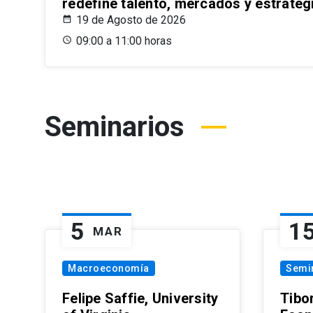
redefine talento, mercados y estrateg
19 de Agosto de 2026
09:00 a 11:00 horas
Seminarios
5
1
MAR
Macroeconomía
Semi
Felipe Saffie, University
Tibo