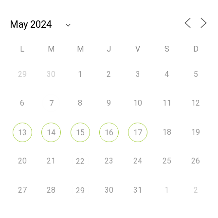
L
M
M
J
V
S
D
29
30
1
2
3
4
5
6
8
9
10
11
12
7
18
19
13
14
15
16
17
20
21
23
24
25
26
22
27
28
30
31
1
2
29