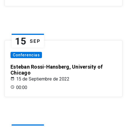
15
SEP
Conferencias
Esteban Rossi-Hansberg, University of
Chicago
15 de Septiembre de 2022
00:00