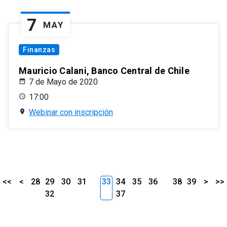
7
MAY
Finanzas
Mauricio Calani, Banco Central de Chile
7 de Mayo de 2020
17:00
Webinar con inscripción
<<
<
28
29
30
31
33
34
35
36
38
39
>
>>
32
37