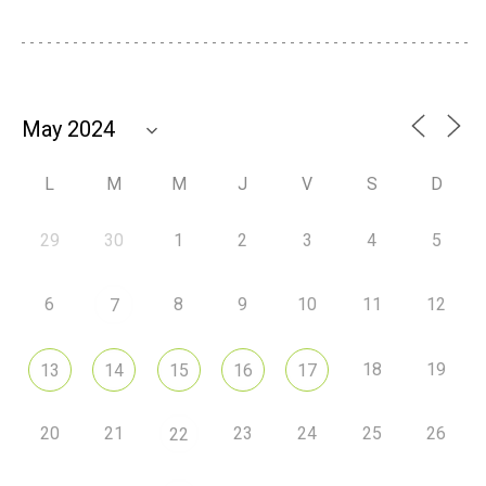
L
M
M
J
V
S
D
29
30
1
2
3
4
5
6
8
9
10
11
12
7
18
19
13
14
15
16
17
20
21
23
24
25
26
22