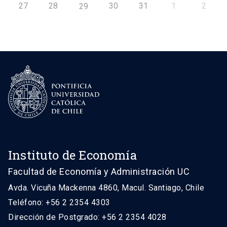
27
28
30
31
1
2
29
Instituto de Economía
Facultad de Economía y Administración UC
Avda. Vicuña Mackenna 4860, Macul. Santiago, Chile
Teléfono: +56 2 2354 4303
Dirección de Postgrado: +56 2 2354 4028