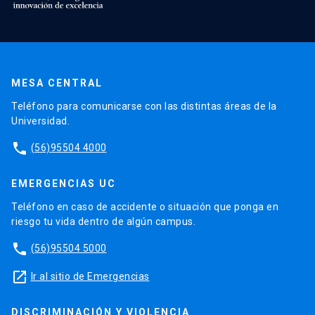
MESA CENTRAL
Teléfono para comunicarse con las distintas áreas de la
Universidad.
phone
(56)95504 4000
EMERGENCIAS UC
Teléfono en caso de accidente o situación que ponga en
riesgo tu vida dentro de algún campus.
phone
(56)95504 5000
launch
Ir al sitio de Emergencias
DISCRIMINACIÓN Y VIOLENCIA