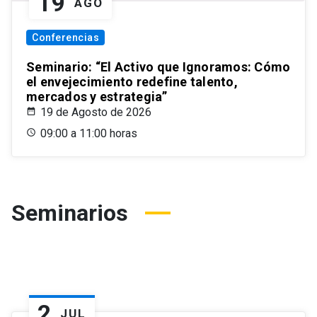
19
AGO
Conferencias
Seminario: “El Activo que Ignoramos: Cómo
el envejecimiento redefine talento,
mercados y estrategia”
19 de Agosto de 2026
09:00 a 11:00 horas
Seminarios
2
JUL