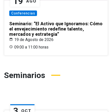
19
AGO
Conferencias
Seminario: “El Activo que Ignoramos: Cómo
el envejecimiento redefine talento,
mercados y estrategia”
19 de Agosto de 2026
09:00 a 11:00 horas
Seminarios
3
OCT