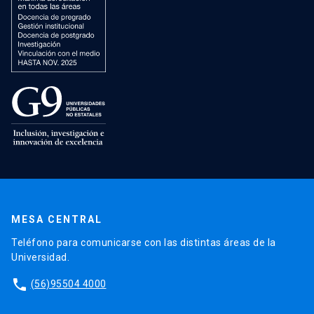
MESA CENTRAL
Teléfono para comunicarse con las distintas áreas de la
Universidad.
phone
(56)95504 4000