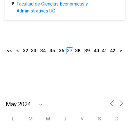
Facultad de Ciencias Económicas y
Administrativas UC
<<
<
32
33
34
35
36
37
38
39
40
41
42
>
L
M
M
J
V
S
D