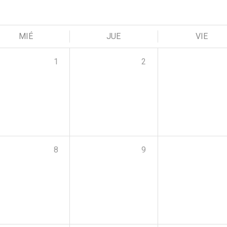
MIÉ
JUE
VIE
1
2
8
9