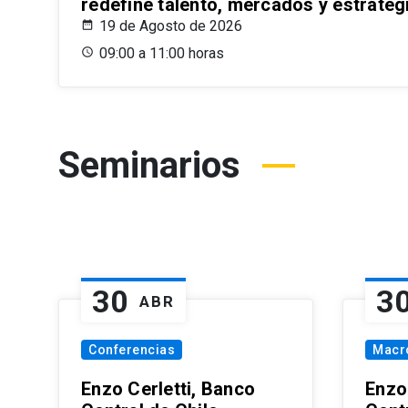
redefine talento, mercados y estrateg
19 de Agosto de 2026
09:00 a 11:00 horas
Seminarios
30
3
ABR
Conferencias
Macr
Enzo Cerletti, Banco
Enzo