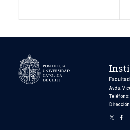
Inst
Facultad
Avda. Vic
Teléfono
Direcció