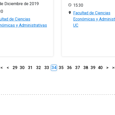
de Diciembre de 2019
15:30
30
Facultad de Ciencias
ultad de Ciencias
Económicas y Administ
nómicas y Administrativas
UC
<<
<
29
30
31
32
33
34
35
36
37
38
39
40
>
>