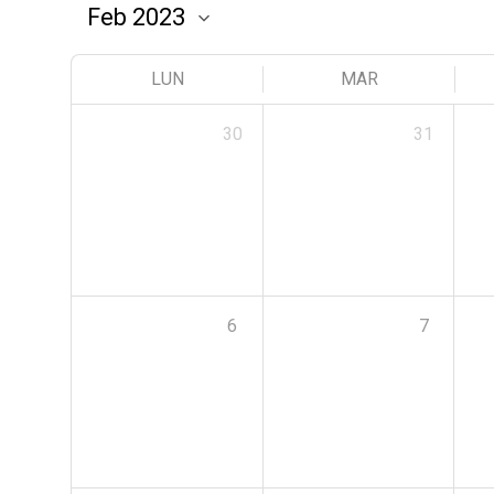
LUN
MAR
30
31
6
7