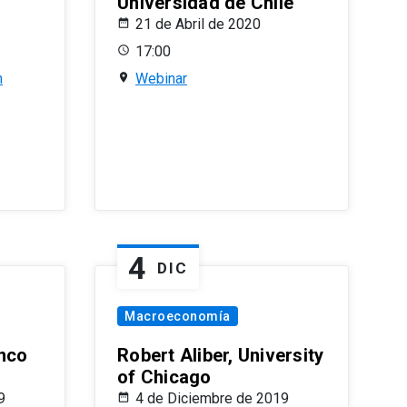
Universidad de Chile
21 de Abril de 2020
17:00
n
Webinar
4
DIC
Macroeconomía
nco
Robert Aliber, University
of Chicago
9
4 de Diciembre de 2019