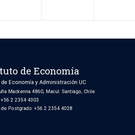
ituto de Economía
 de Economía y Administración UC
uña Mackenna 4860, Macul. Santiago, Chile
: +56 2 2354 4303
n de Postgrado: +56 2 2354 4028