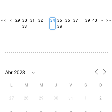
<<
<
29
30
31
32
34
35
36
37
39
40
>
>>
33
38
L
M
M
J
V
S
D
27
28
29
30
1
2
31