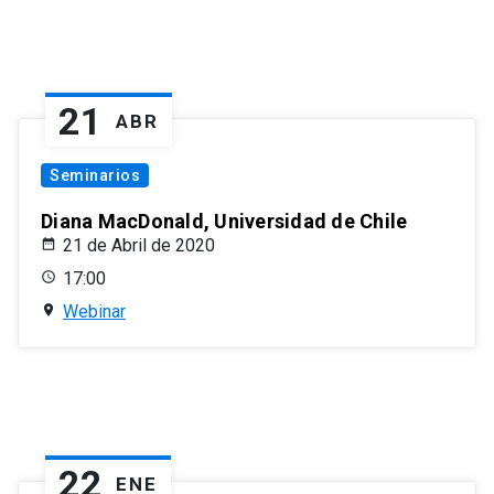
21
ABR
Seminarios
Diana MacDonald, Universidad de Chile
21 de Abril de 2020
17:00
Webinar
22
ENE