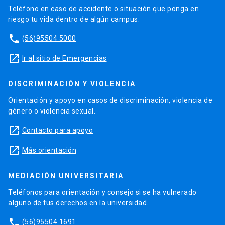
Teléfono en caso de accidente o situación que ponga en
riesgo tu vida dentro de algún campus.
phone
(56)95504 5000
launch
Ir al sitio de Emergencias
DISCRIMINACIÓN Y VIOLENCIA
Orientación y apoyo en casos de discriminación, violencia de
género o violencia sexual.
launch
Contacto para apoyo
launch
Más orientación
MEDIACIÓN UNIVERSITARIA
Teléfonos para orientación y consejo si se ha vulnerado
alguno de tus derechos en la universidad.
phone
(56)95504 1691