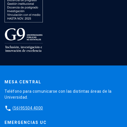
MESA CENTRAL
Teléfono para comunicarse con las distintas áreas de la
Universidad.
phone
(56)95504 4000
EMERGENCIAS UC