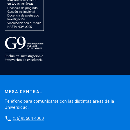
MESA CENTRAL
Teléfono para comunicarse con las distintas áreas de la
Universidad.
phone
(56)95504 4000