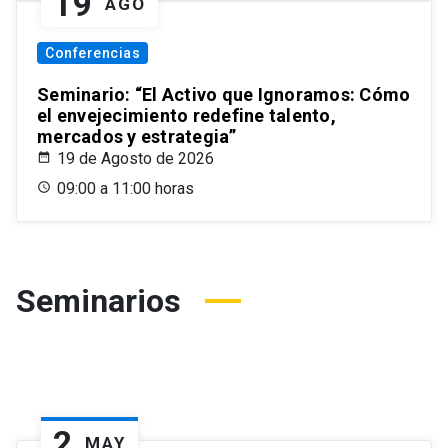
19
AGO
Conferencias
Seminario: “El Activo que Ignoramos: Cómo
el envejecimiento redefine talento,
mercados y estrategia”
19 de Agosto de 2026
09:00 a 11:00 horas
Seminarios
2
MAY