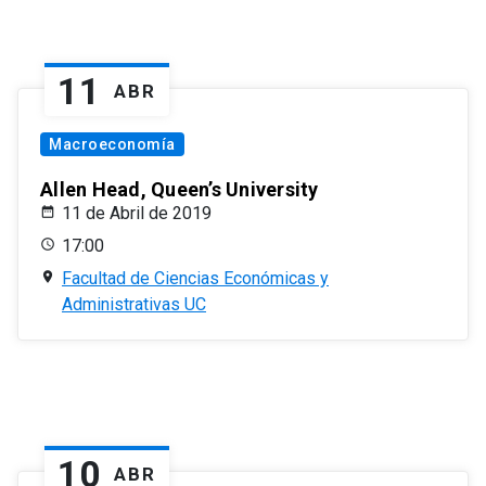
11
ABR
Macroeconomía
Allen Head, Queen’s University
11 de Abril de 2019
17:00
Facultad de Ciencias Económicas y
Administrativas UC
10
ABR