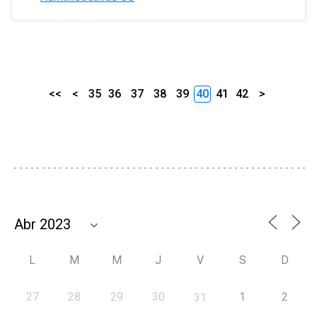
<<
<
35
36
37
38
39
40
41
42
>
L
M
M
J
V
S
D
27
28
29
30
1
2
31