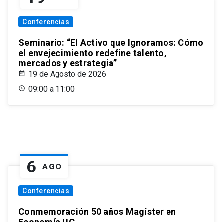
Conferencias
Seminario: “El Activo que Ignoramos: Cómo
el envejecimiento redefine talento,
mercados y estrategia”
19 de Agosto de 2026
09:00 a 11:00
6
AGO
Conferencias
Conmemoración 50 años Magíster en
Economía UC