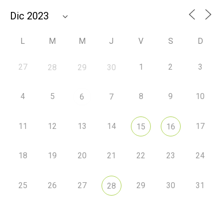
L
M
M
J
V
S
D
27
1
2
3
28
29
30
4
5
8
9
10
6
7
11
12
13
14
17
15
16
18
19
20
21
22
23
24
25
26
27
29
30
31
28