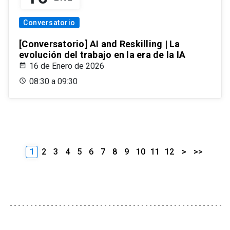
Conversatorio
[Conversatorio] AI and Reskilling | La
evolución del trabajo en la era de la IA
16 de Enero de 2026
08:30 a 09:30
1
2
3
4
5
6
7
8
9
10
11
12
>
>>