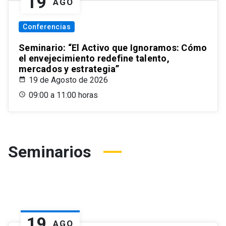
19
AGO
Conferencias
Seminario: “El Activo que Ignoramos: Cómo
el envejecimiento redefine talento,
mercados y estrategia”
19 de Agosto de 2026
09:00 a 11:00 horas
Seminarios
19
AGO