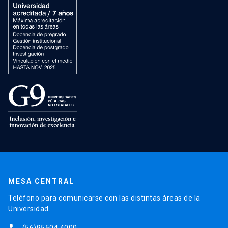
MESA CENTRAL
Teléfono para comunicarse con las distintas áreas de la
Universidad.
(56)95504 4000