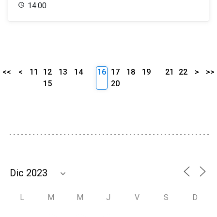
14:00
<<
<
11
12
13
14
16
17
18
19
21
22
>
>>
15
20
L
M
M
J
V
S
D