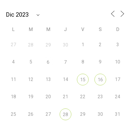
L
M
M
J
V
S
D
27
1
2
3
28
29
30
4
5
8
9
10
6
7
11
12
13
14
17
15
16
18
19
20
21
22
23
24
25
26
27
29
30
31
28