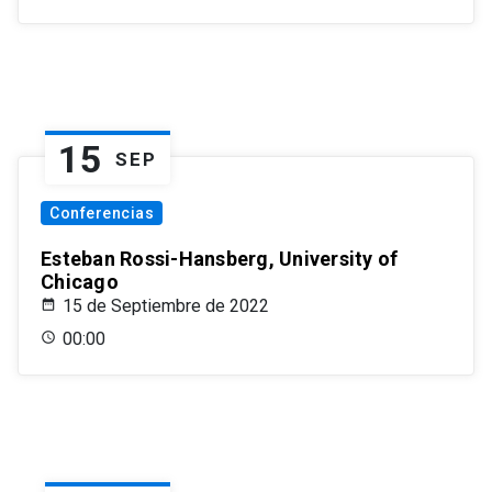
15
SEP
Conferencias
Esteban Rossi-Hansberg, University of
Chicago
15 de Septiembre de 2022
00:00