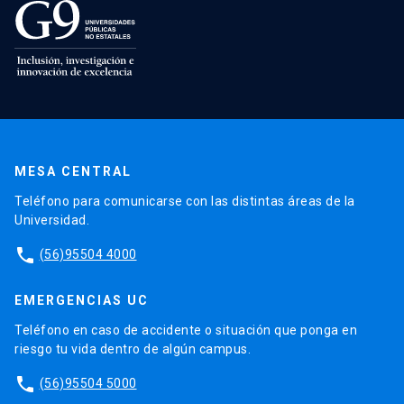
MESA CENTRAL
Teléfono para comunicarse con las distintas áreas de la
Universidad.
phone
(56)95504 4000
EMERGENCIAS UC
Teléfono en caso de accidente o situación que ponga en
riesgo tu vida dentro de algún campus.
phone
(56)95504 5000