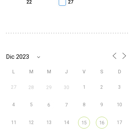
22
27
L
M
M
J
V
S
D
27
1
2
3
28
29
30
4
5
8
9
10
6
7
11
12
13
14
17
15
16