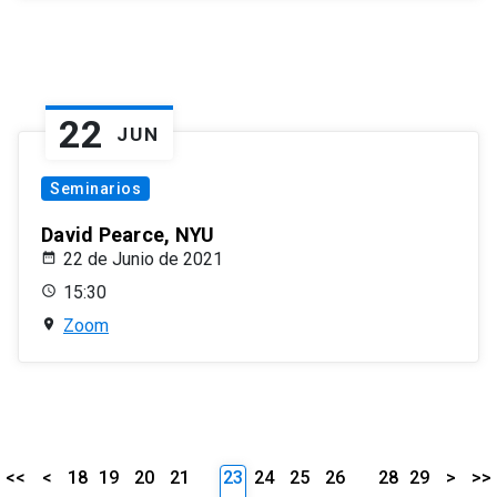
22
JUN
Seminarios
David Pearce, NYU
22 de Junio de 2021
15:30
Zoom
<<
<
18
19
20
21
23
24
25
26
28
29
>
>>