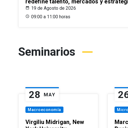
redefine talento, mercados y estrateg
19 de Agosto de 2026
09:00 a 11:00 horas
Seminarios
28
2
MAY
Macroeconomía
Micr
Virgiliu Midrigan, New
Marc