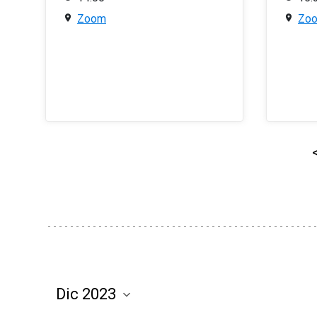
Zoom
Zo