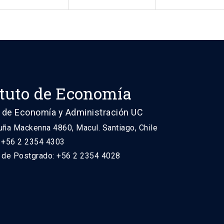
ituto de Economía
 de Economía y Administración UC
uña Mackenna 4860, Macul. Santiago, Chile
: +56 2 2354 4303
n de Postgrado: +56 2 2354 4028