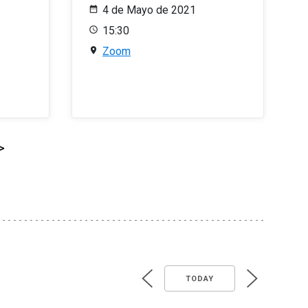
4 de Mayo de 2021
15:30
Zoom
>
TODAY