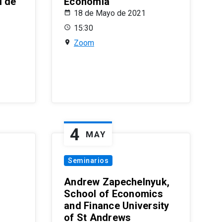
l de
Economía
18 de Mayo de 2021
15:30
Zoom
4
MAY
Seminarios
Andrew Zapechelnyuk,
School of Economics
and Finance University
of St Andrews