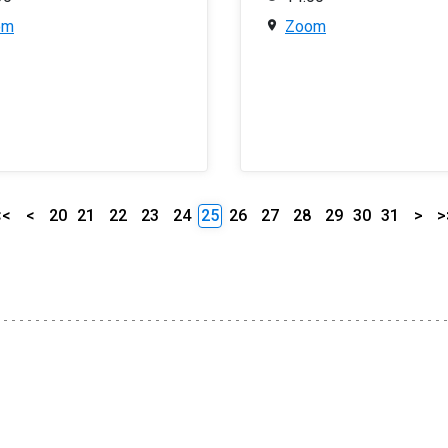
om
Zoom
<<
<
20
21
22
23
24
25
26
27
28
29
30
31
>
>