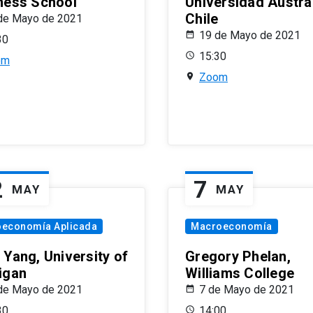
ness School
Universidad Austra
Chile
de Mayo de 2021
19 de Mayo de 2021
30
15:30
om
Zoom
2
7
MAY
MAY
oeconomía Aplicada
Macroeconomía
 Yang, University of
Gregory Phelan,
igan
Williams College
de Mayo de 2021
7 de Mayo de 2021
30
14:00