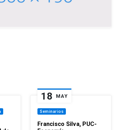
18
MAY
a
Seminarios
Francisco Silva, PUC-