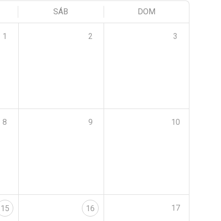
SÁB
DOM
1
2
3
8
9
10
17
15
16