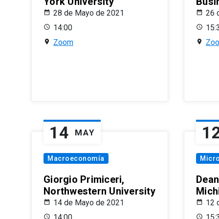
York University
Busi
28 de Mayo de 2021
26 
14:00
15:
Zoom
Zo
14
1
MAY
Macroeconomía
Micr
Giorgio Primiceri,
Dean
Northwestern University
Mich
14 de Mayo de 2021
12 
14:00
15: