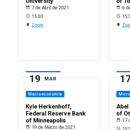
University
of T
7 de Abril de 2021
6 d
15:30
15:
Zoom
Zo
19
1
MAR
Macroeconomía
Micr
Kyle Herkenhoff,
Abel
Federal Reserve Bank
of O
of Minneapolis
17 
19 de Marzo de 2021
15: