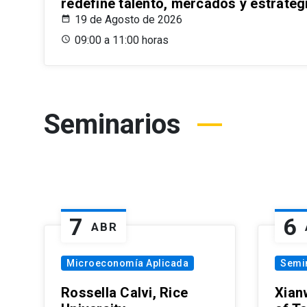
redefine talento, mercados y estrateg
19 de Agosto de 2026
09:00 a 11:00 horas
Seminarios
7
6
ABR
Microeconomía Aplicada
Semi
Rossella Calvi, Rice
Xian