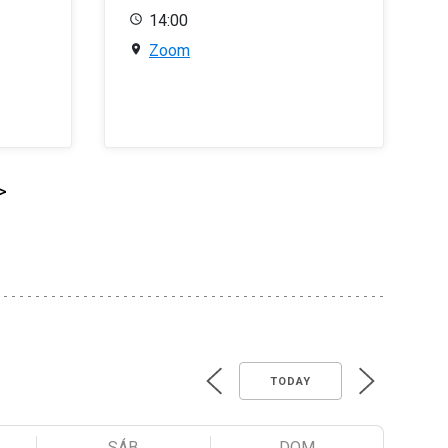
14:00
Zoom
>
TODAY
SÁB
DOM