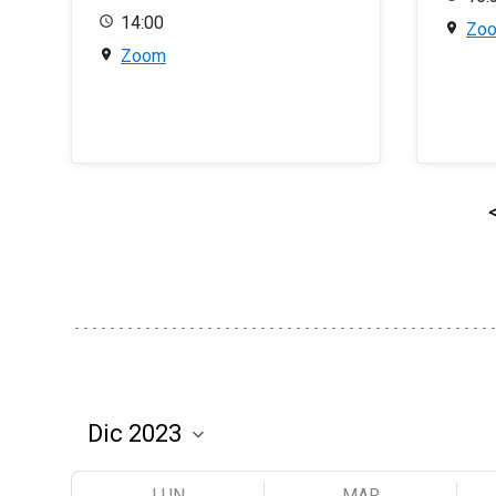
14:00
Zo
Zoom
LUN
MAR