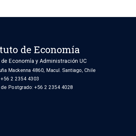
ituto de Economía
 de Economía y Administración UC
uña Mackenna 4860, Macul. Santiago, Chile
: +56 2 2354 4303
n de Postgrado: +56 2 2354 4028