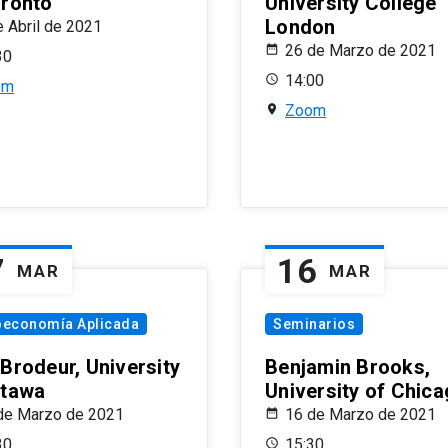
oronto
University College
London
e Abril de 2021
26 de Marzo de 2021
30
14:00
om
Zoom
7
16
MAR
MAR
oeconomía Aplicada
Seminarios
 Brodeur, University
Benjamin Brooks,
ttawa
University of Chic
de Marzo de 2021
16 de Marzo de 2021
30
15:30