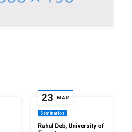
23
MAR
Seminarios
Rahul Deb, University of