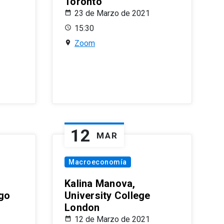
Toronto
23 de Marzo de 2021
15:30
Zoom
12
MAR
Macroeconomía
Kalina Manova,
ago
University College
London
12 de Marzo de 2021