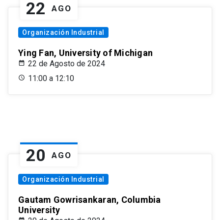
22
AGO
Organización Industrial
Ying Fan, University of Michigan
22 de Agosto de 2024
11:00 a 12:10
20
AGO
Organización Industrial
Gautam Gowrisankaran, Columbia
University