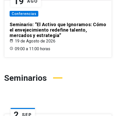
19
AGO
Conferencias
Seminario: “El Activo que Ignoramos: Cómo
el envejecimiento redefine talento,
mercados y estrategia”
19 de Agosto de 2026
09:00 a 11:00 horas
Seminarios
2
SEP