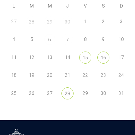
L
M
M
J
V
S
D
27
1
2
3
28
29
30
4
5
8
9
10
6
7
11
12
13
14
17
15
16
18
19
20
21
22
23
24
25
26
27
29
30
31
28