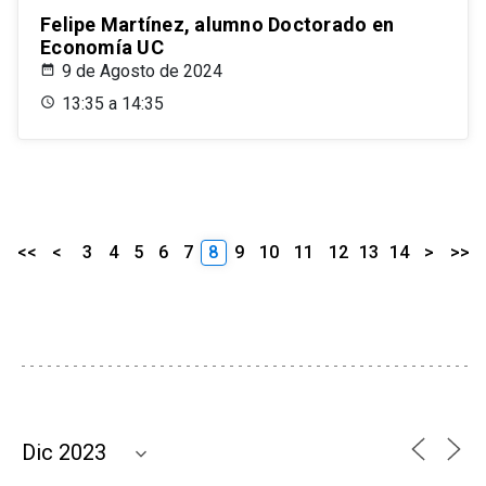
Felipe Martínez, alumno Doctorado en
Economía UC
9 de Agosto de 2024
13:35 a 14:35
<<
<
3
4
5
6
7
8
9
10
11
12
13
14
>
>>