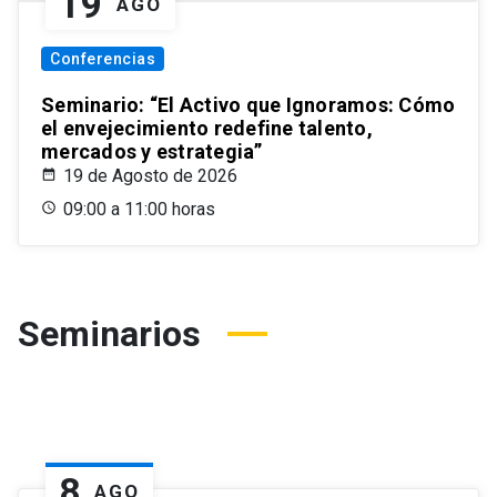
19
AGO
Conferencias
Seminario: “El Activo que Ignoramos: Cómo
el envejecimiento redefine talento,
mercados y estrategia”
19 de Agosto de 2026
09:00 a 11:00 horas
Seminarios
8
AGO