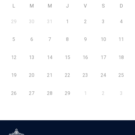
L
M
M
J
V
S
D
29
30
31
1
2
3
4
5
6
7
8
9
10
11
12
13
14
15
16
17
18
19
20
21
22
23
24
25
26
27
28
29
1
2
3