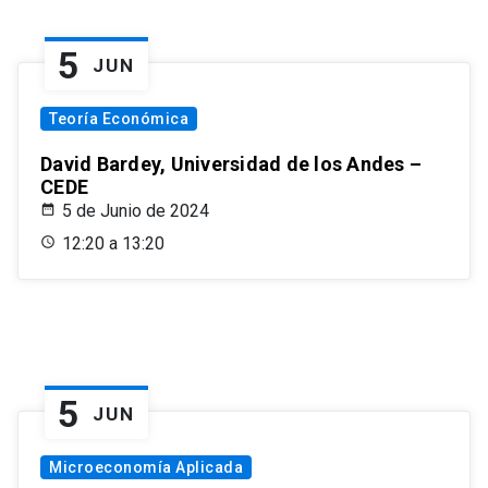
5
JUN
Teoría Económica
David Bardey, Universidad de los Andes –
CEDE
5 de Junio de 2024
12:20 a 13:20
5
JUN
Microeconomía Aplicada