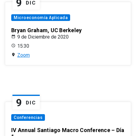
9
DIC
Microeconomía Aplicada
Bryan Graham, UC Berkeley
9 de Diciembre de 2020
15:30
Zoom
9
DIC
Conferencias
IV Annual Santiago Macro Conference – Día