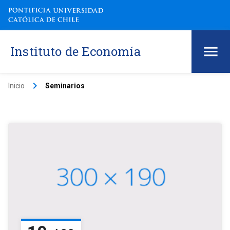
Instituto de Economía
keyboard_arrow_right
Inicio
Seminarios