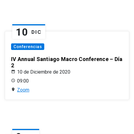
10
DIC
Conferencias
IV Annual Santiago Macro Conference – Día
2
10 de Diciembre de 2020
09:00
Zoom