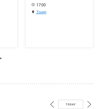
17:00
Zoom
>
TODAY