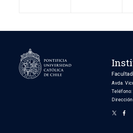
Inst
Facultad
Avda. Vic
Teléfono
Direcció