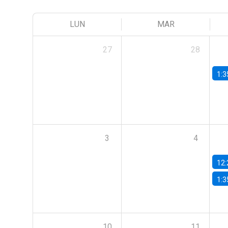
LUN
MAR
27
28
1:3
3
4
12:
1:3
10
11