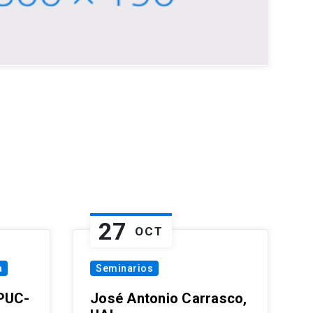
27
OCT
a
Seminarios
 PUC-
José Antonio Carrasco,