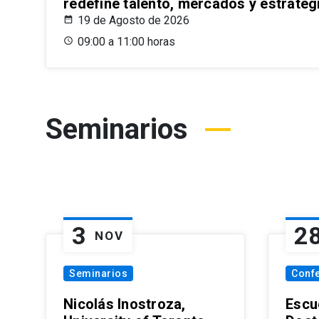
redefine talento, mercados y estrateg
19 de Agosto de 2026
09:00 a 11:00 horas
Seminarios
3
2
NOV
Seminarios
Conf
Nicolás Inostroza,
Escue