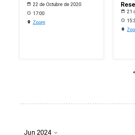
Rese
22 de Octubre de 2020
21 
17:00
15:
Zoom
Zo