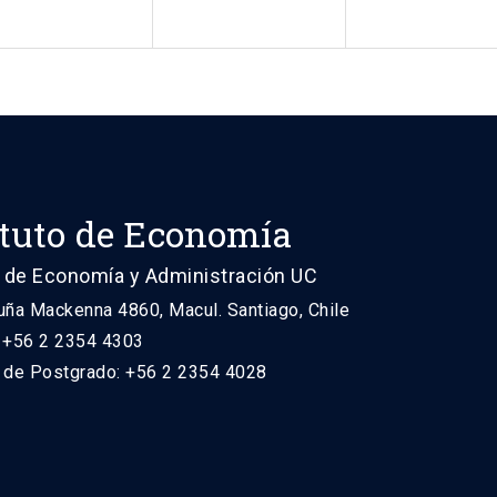
ituto de Economía
 de Economía y Administración UC
uña Mackenna 4860, Macul. Santiago, Chile
: +56 2 2354 4303
n de Postgrado: +56 2 2354 4028