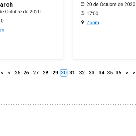
arch
20 de Octubre de 2020
de Octubre de 2020
17:00
30
Zoom
om
<<
<
25
26
27
28
29
30
31
32
33
34
35
36
>
>