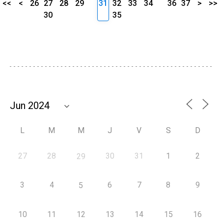
<<
<
26
27
28
29
31
32
33
34
36
37
>
>>
30
35
L
M
M
J
V
S
D
27
28
30
31
1
2
29
3
4
6
7
8
9
5
10
11
12
13
14
15
16