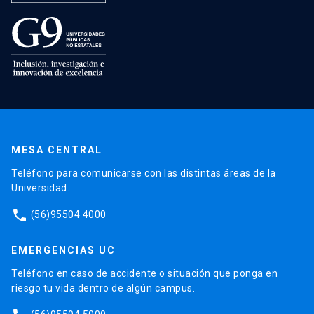
MESA CENTRAL
Teléfono para comunicarse con las distintas áreas de la
Universidad.
phone
(56)95504 4000
EMERGENCIAS UC
Teléfono en caso de accidente o situación que ponga en
riesgo tu vida dentro de algún campus.