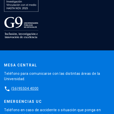
MESA CENTRAL
Teléfono para comunicarse con las distintas áreas de la
Universidad.
phone
(56)95504 4000
EMERGENCIAS UC
Teléfono en caso de accidente o situación que ponga en