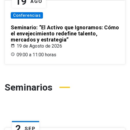
19
AGO
Conferencias
Seminario: “El Activo que Ignoramos: Cómo
el envejecimiento redefine talento,
mercados y estrategia”
19 de Agosto de 2026
09:00 a 11:00 horas
Seminarios
2
SEP