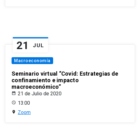
21
JUL
Macroeconomía
Seminario virtual “Covid: Estrategias de
confinamiento e impacto
macroeconómico”
21 de Julio de 2020
13:00
Zoom