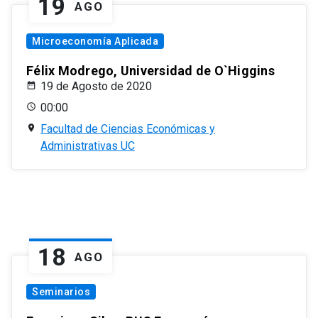
19
AGO
Microeconomía Aplicada
Félix Modrego, Universidad de O`Higgins
19 de Agosto de 2020
00:00
Facultad de Ciencias Económicas y
Administrativas UC
18
AGO
Seminarios