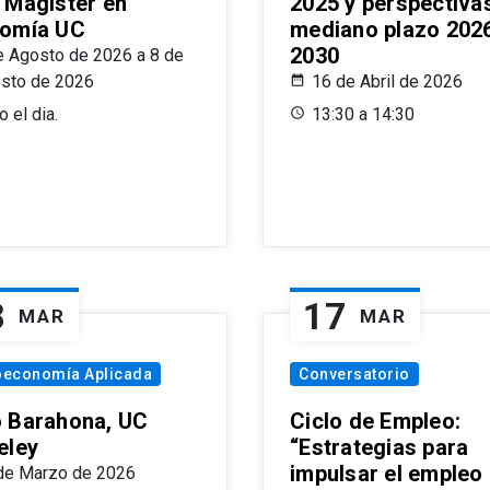
 Magíster en
2025 y perspectiva
omía UC
mediano plazo 202
2030
e Agosto de 2026 a 8 de
sto de 2026
16 de Abril de 2026
 el dia.
13:30 a 14:30
8
17
MAR
MAR
oeconomía Aplicada
Conversatorio
 Barahona, UC
Ciclo de Empleo:
eley
“Estrategias para
impulsar el empleo
de Marzo de 2026