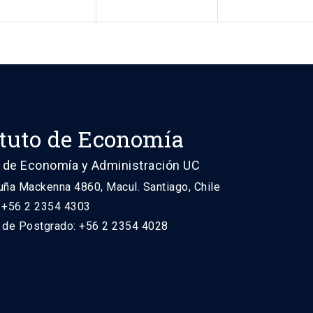
ituto de Economía
 de Economía y Administración UC
uña Mackenna 4860, Macul. Santiago, Chile
: +56 2 2354 4303
n de Postgrado: +56 2 2354 4028