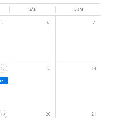
SÁB
DOM
5
6
7
13
14
12
 UDP
20
21
19