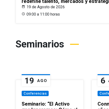
redefine talento, mercados y estrateg
19 de Agosto de 2026
09:00 a 11:00 horas
Seminarios
19
6
AGO
Conferencias
Conf
Seminario: “El Activo
Conm