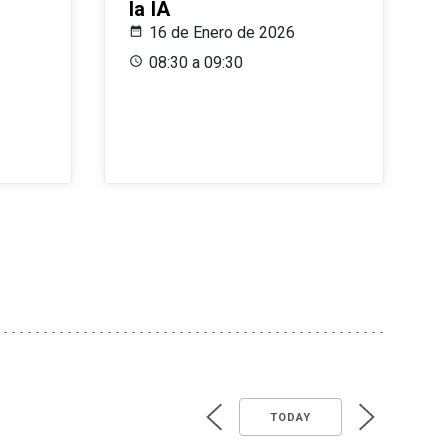
la IA
16 de Enero de 2026
08:30 a 09:30
TODAY