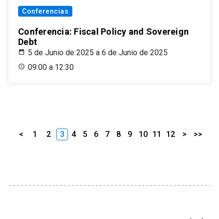
Conferencias
Conferencia: Fiscal Policy and Sovereign
Debt
5 de Junio de 2025 a 6 de Junio de 2025
09:00 a 12:30
<
1
2
3
4
5
6
7
8
9
10
11
12
>
>>