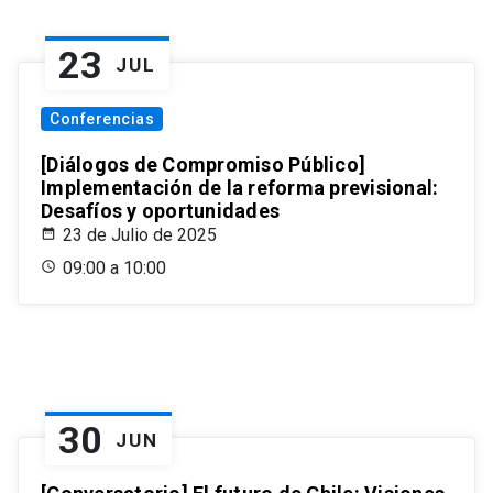
23
JUL
Conferencias
[Diálogos de Compromiso Público]
Implementación de la reforma previsional:
Desafíos y oportunidades
23 de Julio de 2025
09:00 a 10:00
30
JUN