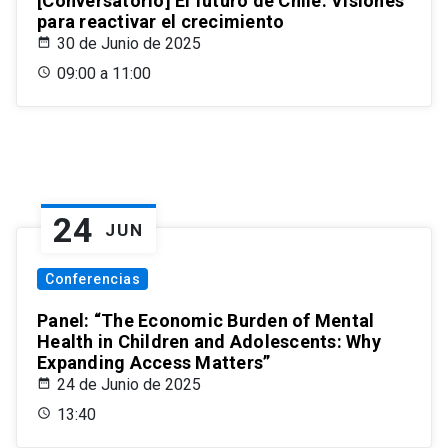
[Conversatorio] El futuro de Chile: Visiones
para reactivar el crecimiento
30 de Junio de 2025
09:00 a 11:00
24
JUN
Conferencias
Panel: “The Economic Burden of Mental
Health in Children and Adolescents: Why
Expanding Access Matters”
24 de Junio de 2025
13:40