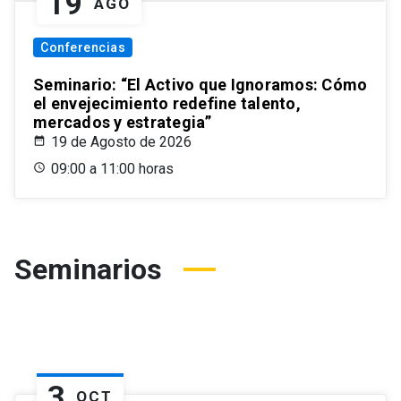
19
AGO
Conferencias
Seminario: “El Activo que Ignoramos: Cómo
el envejecimiento redefine talento,
mercados y estrategia”
19 de Agosto de 2026
09:00 a 11:00 horas
Seminarios
3
OCT