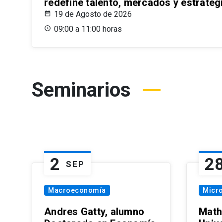
redefine talento, mercados y estrateg
19 de Agosto de 2026
09:00 a 11:00 horas
Seminarios
2
2
SEP
Macroeconomía
Micr
Andres Gatty, alumno
Math