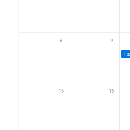
8
9
1:3
15
16