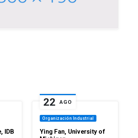
22
AGO
Organización Industrial
, IDB
Ying Fan, University of