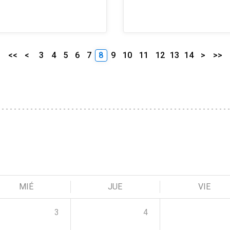
<<
<
3
4
5
6
7
8
9
10
11
12
13
14
>
>>
MIÉ
JUE
VIE
3
4