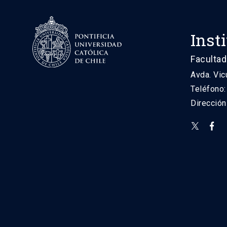
Inst
Facultad
Avda. Vic
Teléfono
Direcció