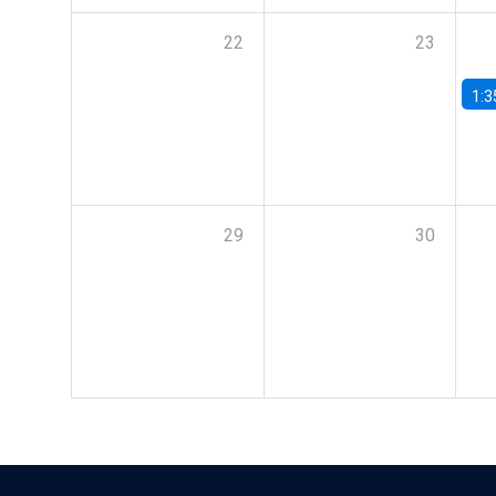
22
23
1:3
29
30