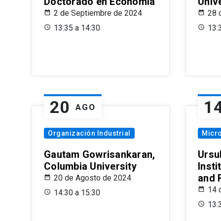
Doctorado en Economía
Univ
2 de Septiembre de 2024
28 
13:35 a 14:30
13:
20
1
AGO
Organización Industrial
Micr
Gautam Gowrisankaran,
Ursul
Columbia University
Insti
and 
20 de Agosto de 2024
14 
14:30 a 15:30
13: