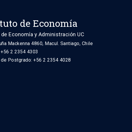
ituto de Economía
 de Economía y Administración UC
uña Mackenna 4860, Macul. Santiago, Chile
: +56 2 2354 4303
n de Postgrado: +56 2 2354 4028