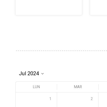
LUN
MAR
1
2